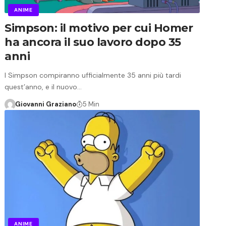
ANIME
Simpson: il motivo per cui Homer
ha ancora il suo lavoro dopo 35
anni
I Simpson compiranno ufficialmente 35 anni più tardi
quest’anno, e il nuovo…
Giovanni Graziano
5 Min
ANIME