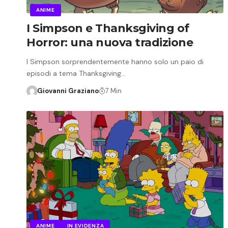
ANIME
I Simpson e Thanksgiving of
Horror: una nuova tradizione
I Simpson sorprendentemente hanno solo un paio di
episodi a tema Thanksgiving…
Giovanni Graziano
7 Min
ANIME
IN EVIDENZA