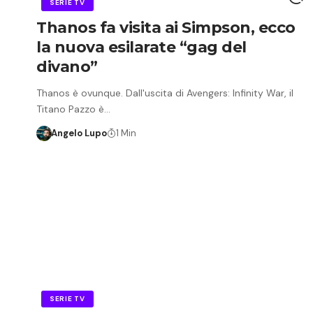
SERIE TV
Thanos fa visita ai Simpson, ecco
la nuova esilarate “gag del
divano”
Thanos è ovunque. Dall'uscita di Avengers: Infinity War, il
Titano Pazzo è…
Angelo Lupo
1 Min
SERIE TV