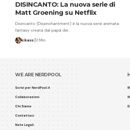
DISINCANTO: La nuova serie di
Matt Groening su Netflix
Disincanto (Disenchantment) è la nuova serie animata
fantasy creata dal papà dei…
kikass
1 Min
WE ARE NERDPOOL
Scrivi per NerdPool.it
R
Collaborazioni
I
Chi Siamo
E
Contattaci
Note Legali