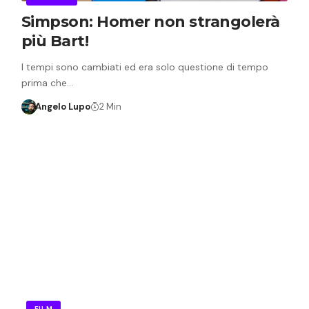
Simpson: Homer non strangolerà
più Bart!
I tempi sono cambiati ed era solo questione di tempo
prima che…
Angelo Lupo
2 Min
FILM