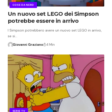
COSE DA NERD
Un nuovo set LEGO dei Simpson
potrebbe essere in arrivo
I Simpson potrebbero avere un nuovo set LEGO in arrivo,
se si…
Giovanni Graziano
4 Min
SERIE TV