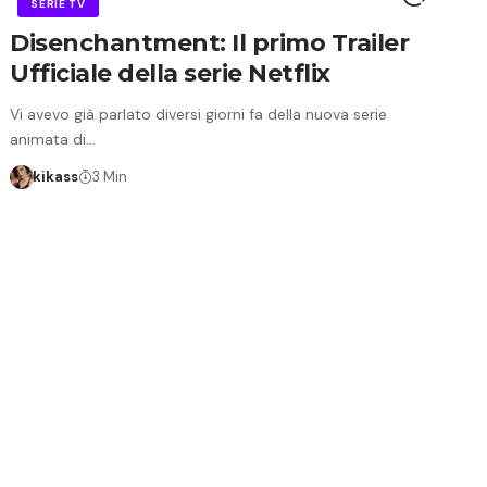
SERIE TV
Disenchantment: Il primo Trailer
Ufficiale della serie Netflix
Vi avevo già parlato diversi giorni fa della nuova serie
animata di…
kikass
3 Min