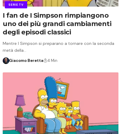
SERIE TV
I fan de I Simpson rimpiangono
uno dei più grandi cambiamenti
degli episodi classici
Mentre I Simpson si preparano a tornare con la seconda
metà della…
Giacomo Beretta
4 Min