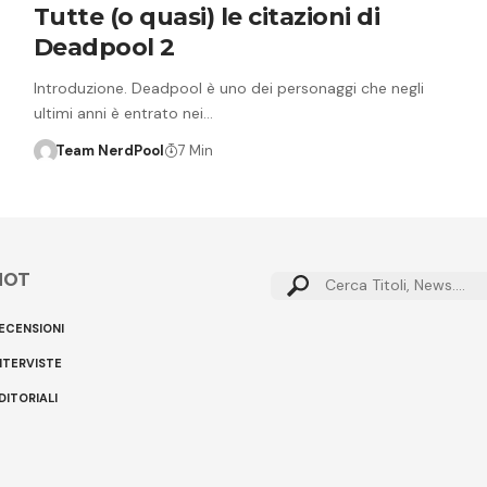
Tutte (o quasi) le citazioni di
Deadpool 2
Introduzione. Deadpool è uno dei personaggi che negli
ultimi anni è entrato nei…
Team NerdPool
7 Min
HOT
Cerca:
ECENSIONI
NTERVISTE
DITORIALI