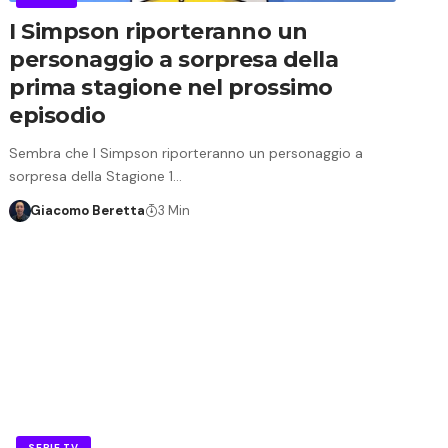
I Simpson riporteranno un
personaggio a sorpresa della
prima stagione nel prossimo
episodio
Sembra che I Simpson riporteranno un personaggio a
sorpresa della Stagione 1…
Giacomo Beretta
3 Min
SERIE TV