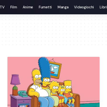
 TV
Film
Anime
Fumetti
Manga
Videogiochi
Libri