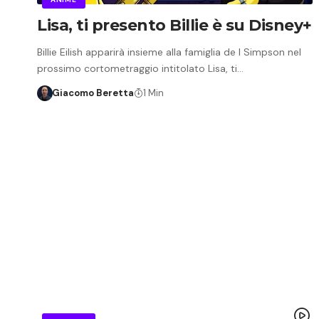
Lisa, ti presento Billie è su Disney+
Billie Eilish apparirà insieme alla famiglia de I Simpson nel
prossimo cortometraggio intitolato Lisa, ti…
Giacomo Beretta
1 Min