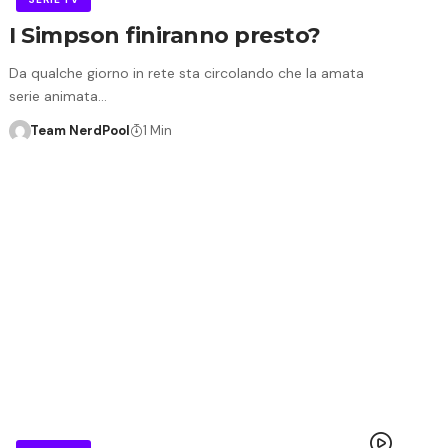
I Simpson finiranno presto?
Da qualche giorno in rete sta circolando che la amata
serie animata…
Team NerdPool
1 Min