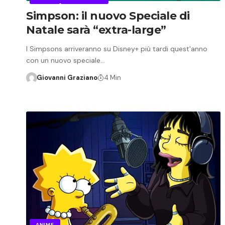
Simpson: il nuovo Speciale di
Natale sarà “extra-large”
I Simpsons arriveranno su Disney+ più tardi quest'anno
con un nuovo speciale…
Giovanni Graziano
4 Min
ANIME