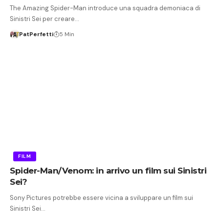
The Amazing Spider-Man introduce una squadra demoniaca di
Sinistri Sei per creare…
PatPerfetti
5 Min
FILM
Spider-Man/Venom: in arrivo un film sui Sinistri
Sei?
Sony Pictures potrebbe essere vicina a sviluppare un film sui
Sinistri Sei…