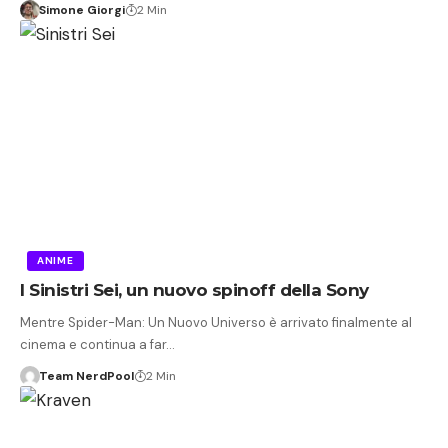
Simone Giorgi
2 Min
ANIME
I Sinistri Sei, un nuovo spinoff della Sony
Mentre Spider-Man: Un Nuovo Universo è arrivato finalmente al
cinema e continua a far…
Team NerdPool
2 Min