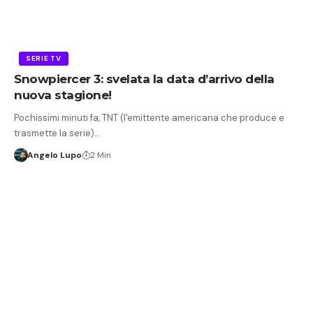
SERIE TV
Snowpiercer 3: svelata la data d’arrivo della
nuova stagione!
Pochissimi minuti fa, TNT (l'emittente americana che produce e
trasmette la serie)…
Angelo Lupo
2 Min