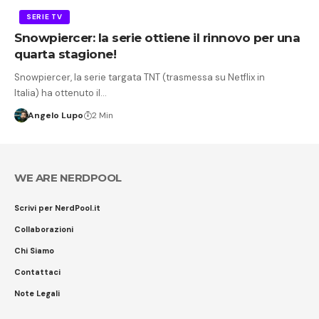
SERIE TV
Snowpiercer: la serie ottiene il rinnovo per una
quarta stagione!
Snowpiercer, la serie targata TNT (trasmessa su Netflix in
Italia) ha ottenuto il…
Angelo Lupo
2 Min
WE ARE NERDPOOL
Scrivi per NerdPool.it
Collaborazioni
Chi Siamo
Contattaci
Note Legali