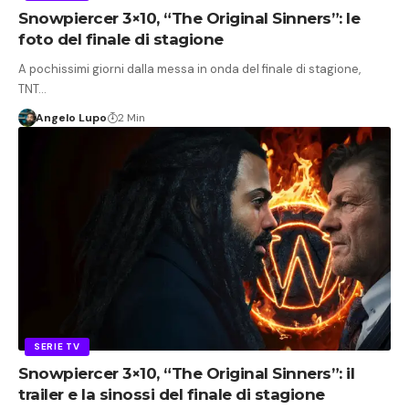
Snowpiercer 3×10, “The Original Sinners”: le
foto del finale di stagione
A pochissimi giorni dalla messa in onda del finale di stagione,
TNT…
Angelo Lupo
2 Min
SERIE TV
Snowpiercer 3×10, “The Original Sinners”: il
trailer e la sinossi del finale di stagione