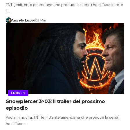
TNT (emittente americana che produce la serie) ha diffuso in rete
il…
Angelo Lupo
2 Min
SERIE TV
Snowpiercer 3×03: il trailer del prossimo
episodio
Pochi minuti fa, TNT (emittente americana che produce la serie)
ha diffuso…