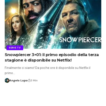
SERIE TV
Snowpiercer 3×01: il primo episodio della terza
stagione è disponibile su Netflix!
Finalmente ci siamo! Da poche ore è disponibile su Netflix il
primo…
Angelo Lupo
3 Min