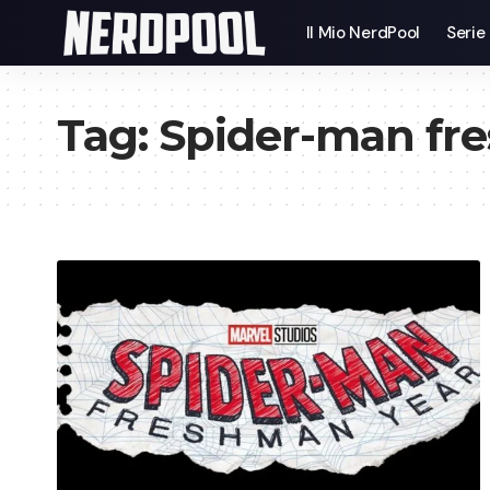
Il Mio NerdPool
Serie
Tag:
Spider-man fr