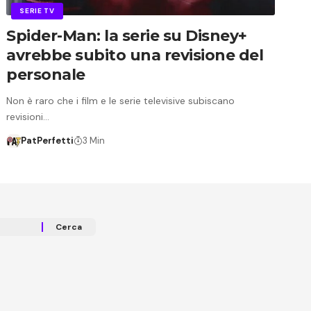
SERIE TV
Spider-Man: la serie su Disney+
avrebbe subito una revisione del
personale
Non è raro che i film e le serie televisive subiscano
revisioni…
PatPerfetti
3 Min