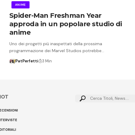
ANIME
Spider-Man Freshman Year
approda in un popolare studio di
anime
Uno dei progetti più inaspettati della prossima
programmazione dei Marvel Studios potrebbe…
PatPerfetti
3 Min
HOT
Cerca:
ECENSIONI
NTERVISTE
DITORIALI