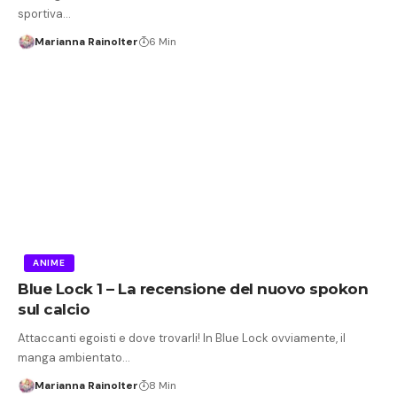
sportiva…
Marianna Rainolter
6 Min
ANIME
Blue Lock 1 – La recensione del nuovo spokon
sul calcio
Attaccanti egoisti e dove trovarli! In Blue Lock ovviamente, il
manga ambientato…
Marianna Rainolter
8 Min