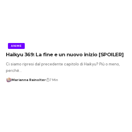
ANIME
Haikyu 369: La fine e un nuovo inizio [SPOILER]
Ci siamo ripresi dal precedente capitolo di Haikyu? Più o meno,
perché…
Marianna Rainolter
7 Min