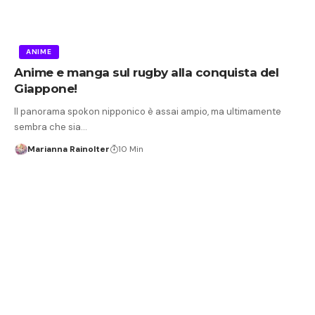
ANIME
Anime e manga sul rugby alla conquista del
Giappone!
Il panorama spokon nipponico è assai ampio, ma ultimamente
sembra che sia…
Marianna Rainolter
10 Min