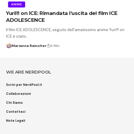
ANIME
Yuri!!! on ICE: Rimandata l’uscita del film ICE
ADOLESCENCE
Il film ICE ADOLESCENCE, seguito dell'amatissimo anime Yuri!!! on
ICE è stato…
Marianna Rainolter
4 Min
WE ARE NERDPOOL
Scrivi per NerdPool.it
Collaborazioni
Chi Siamo
Contattaci
Note Legali