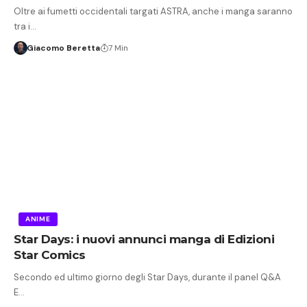
Oltre ai fumetti occidentali targati ASTRA, anche i manga saranno
tra i…
Giacomo Beretta
7 Min
ANIME
Star Days: i nuovi annunci manga di Edizioni
Star Comics
Secondo ed ultimo giorno degli Star Days, durante il panel Q&A
E…