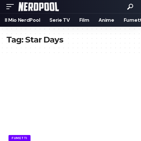
Il Mio NerdPool
Serie TV
Film
Anime
Fumett
Tag:
Star Days
FUMETTI