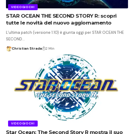
VIDEOGIOCHI
STAR OCEAN THE SECOND STORY R: scopri
tutte le novità del nuovo aggiornamento
L'ultima patch (versione 1.10) è giunta oggi per STAR OCEAN THE
SECOND…
Christian Strada
2 Min
VIDEOGIOCHI
Star Ocean: The Second Story R mostra il suo