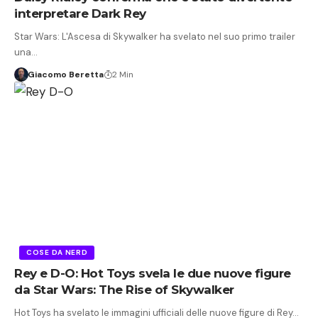
interpretare Dark Rey
Star Wars: L'Ascesa di Skywalker ha svelato nel suo primo trailer
una…
Giacomo Beretta
2 Min
COSE DA NERD
Rey e D-O: Hot Toys svela le due nuove figure
da Star Wars: The Rise of Skywalker
Hot Toys ha svelato le immagini ufficiali delle nuove figure di Rey…