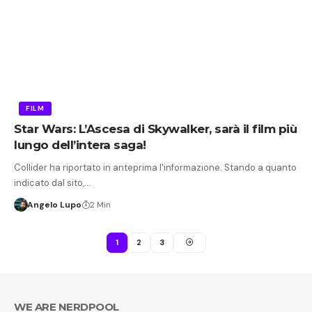
FILM
Star Wars: L’Ascesa di Skywalker, sarà il film più
lungo dell’intera saga!
Collider ha riportato in anteprima l'informazione. Stando a quanto
indicato dal sito,…
Angelo Lupo
2 Min
1
2
3
WE ARE NERDPOOL