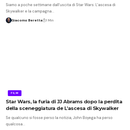
Siamo a poche settimane dall'uscita di Star Wars: L'ascesa di
Skywalker e la campagna…
Giacomo Beretta
1 Min
FILM
Star Wars, la furia di JJ Abrams dopo la perdita
della sceneggiatura de L’ascesa di Skywalker
Se qualcuno si fosse perso la notizia, John Boyega ha perso
qualcosa…