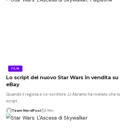
FILM
Lo script del nuovo Star Wars in vendita su
eBay
Quando il regista e co-scrittore JJ Abrams ha rivelato che lo
script…
Team NerdPool
3 Min