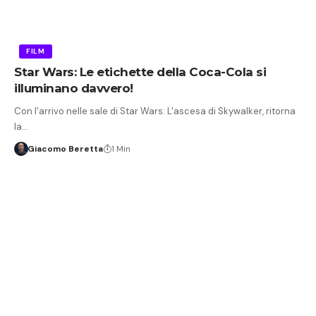
FILM
Star Wars: Le etichette della Coca-Cola si
illuminano davvero!
Con l'arrivo nelle sale di Star Wars: L'ascesa di Skywalker, ritorna
la…
Giacomo Beretta
1 Min