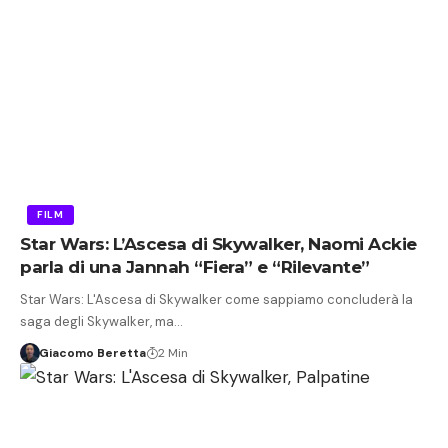
FILM
Star Wars: L’Ascesa di Skywalker, Naomi Ackie
parla di una Jannah “Fiera” e “Rilevante”
Star Wars: L'Ascesa di Skywalker come sappiamo concluderà la
saga degli Skywalker, ma…
Giacomo Beretta
2 Min