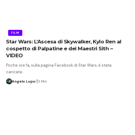
FILM
Star Wars: L’Ascesa di Skywalker, Kylo Ren al
cospetto di Palpatine e dei Maestri Sith –
VIDEO
Poche ore fa, sulla pagina Facebook di Star Wars, è stata
caricata…
Angelo Lupo
1 Min