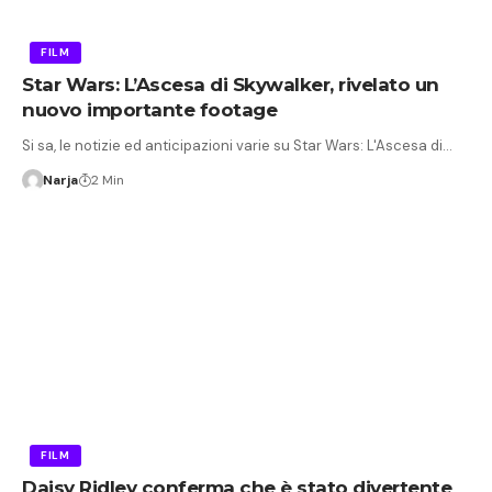
FILM
Star Wars: L’Ascesa di Skywalker, rivelato un
nuovo importante footage
Si sa, le notizie ed anticipazioni varie su Star Wars: L'Ascesa di…
Narja
2 Min
FILM
Daisy Ridley conferma che è stato divertente