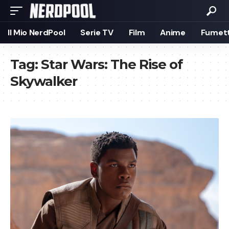
Il Mio NerdPool
Serie TV
Film
Anime
Fumett
Tag:
Star Wars: The Rise of
Skywalker