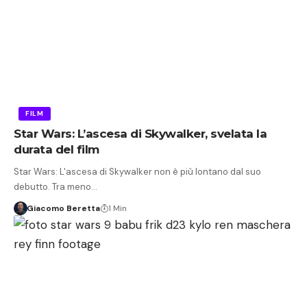
FILM
Star Wars: L’ascesa di Skywalker, svelata la
durata del film
Star Wars: L'ascesa di Skywalker non è più lontano dal suo
debutto. Tra meno…
Giacomo Beretta
1 Min