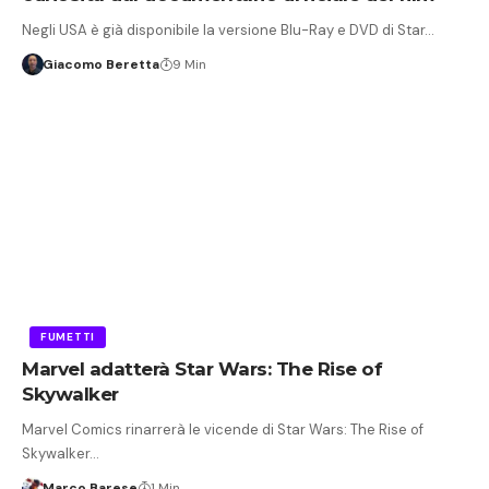
Negli USA è già disponibile la versione Blu-Ray e DVD di Star…
Giacomo Beretta
9 Min
FUMETTI
Marvel adatterà Star Wars: The Rise of
Skywalker
Marvel Comics rinarrerà le vicende di Star Wars: The Rise of
Skywalker…
Marco Barese
1 Min