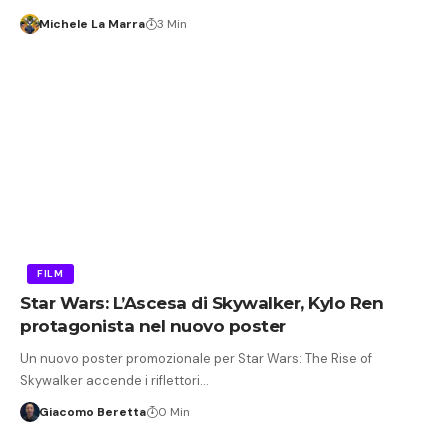
Michele La Marra
3 Min
FILM
Star Wars: L’Ascesa di Skywalker, Kylo Ren
protagonista nel nuovo poster
Un nuovo poster promozionale per Star Wars: The Rise of
Skywalker accende i riflettori…
Giacomo Beretta
0 Min