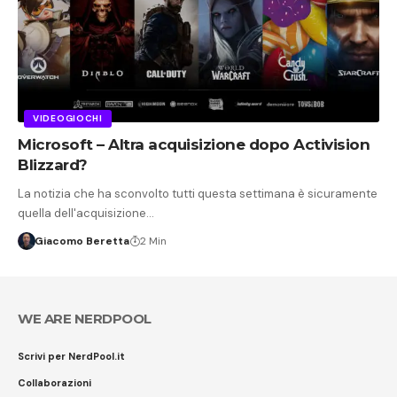
VIDEOGIOCHI
Microsoft – Altra acquisizione dopo Activision
Blizzard?
La notizia che ha sconvolto tutti questa settimana è sicuramente
quella dell'acquisizione…
Giacomo Beretta
2 Min
WE ARE NERDPOOL
Scrivi per NerdPool.it
Collaborazioni