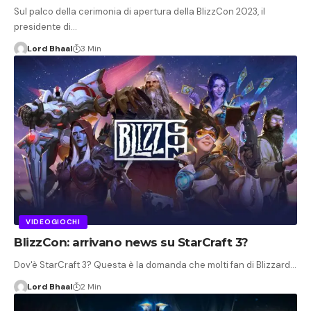
Sul palco della cerimonia di apertura della BlizzCon 2023, il
presidente di…
Lord Bhaal
3 Min
VIDEOGIOCHI
BlizzCon: arrivano news su StarCraft 3?
Dov'è StarCraft 3? Questa è la domanda che molti fan di Blizzard…
Lord Bhaal
2 Min