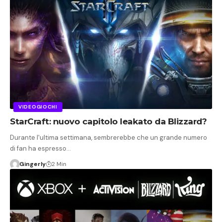
VIDEOGIOCHI
StarCraft: nuovo capitolo leakato da Blizzard?
Durante l'ultima settimana, sembrerebbe che un grande numero
di fan ha espresso…
Gingerly
2 Min