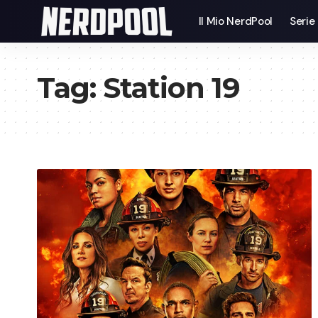
Il Mio NerdPool
Serie
Tag:
Station 19