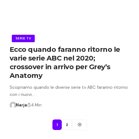
SERIE TV
Ecco quando faranno ritorno le
varie serie ABC nel 2020;
crossover in arrivo per Grey’s
Anatomy
Scopriamo quando le diverse serie tv ABC faranno ritorno
con i nuovi…
Narja
4 Min
1
2