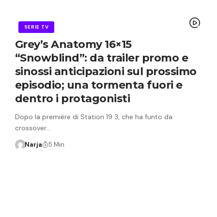
SERIE TV
Grey’s Anatomy 16×15
“Snowblind”: da trailer promo e
sinossi anticipazioni sul prossimo
episodio; una tormenta fuori e
dentro i protagonisti
Dopo la première di Station 19 3, che ha funto da
crossover…
Narja
5 Min