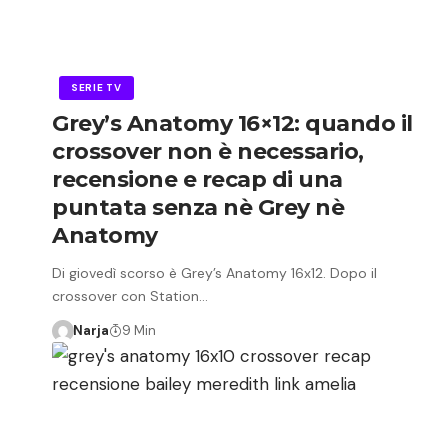
SERIE TV
Grey’s Anatomy 16×12: quando il
crossover non è necessario,
recensione e recap di una
puntata senza nè Grey nè
Anatomy
Di giovedì scorso è Grey’s Anatomy 16x12. Dopo il
crossover con Station…
Narja
9 Min