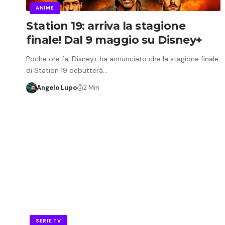
ANIME
Station 19: arriva la stagione
finale! Dal 9 maggio su Disney+
Poche ore fa, Disney+ ha annunciato che la stagione finale
di Station 19 debutterà…
Angelo Lupo
2 Min
SERIE TV