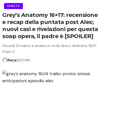
SERIE TV
Grey’s Anatomy 16×17: recensione
e recap della puntata post Alex;
nuovi casi e rivelazioni per questa
soap opera, il padre è [SPOILER]
Giovedì 12 marzo è andata in onda Grey’s Anatomy 16x17.
Dopo il…
Narja
20 Min