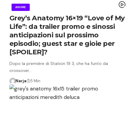
ANIME
Grey’s Anatomy 16×19 “Love of My
Life”: da trailer promo e sinossi
anticipazioni sul prossimo
episodio; guest star e gioie per
[SPOILER]?
Dopo la première di Station 19 3, che ha funto da
crossover…
Narja
5 Min