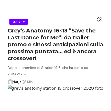
SERIE TV
Grey’s Anatomy 16×13 “Save the
Last Dance for Me”: da trailer
promo e sinossi anticipazioni sulla
prossima puntata… ed è ancora
crossover!
Dopo la première di Station 19 3, che ha funto da
crossover…
Narja
3 Min