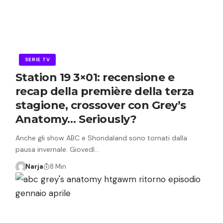
SERIE TV
Station 19 3×01: recensione e
recap della première della terza
stagione, crossover con Grey’s
Anatomy… Seriously?
Anche gli show ABC e Shondaland sono tornati dalla
pausa invernale. Giovedì…
Narja
8 Min