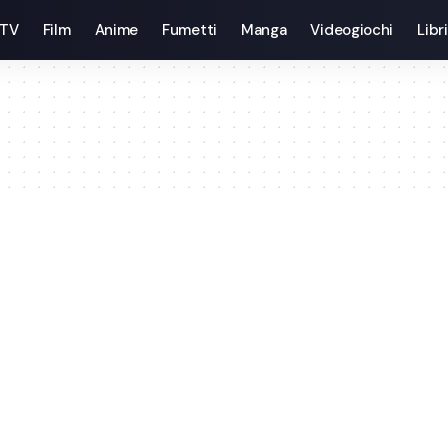
 TV
Film
Anime
Fumetti
Manga
Videogiochi
Libri