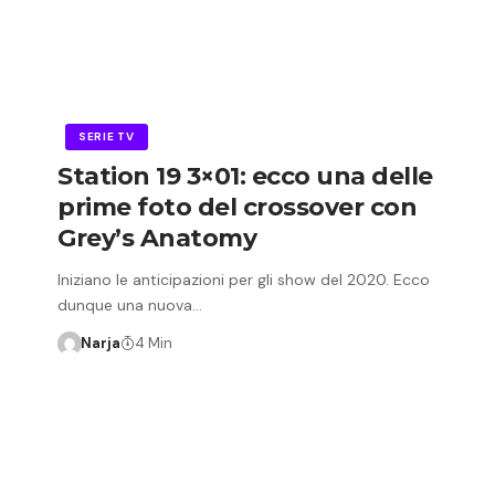
SERIE TV
Station 19 3×01: ecco una delle
prime foto del crossover con
Grey’s Anatomy
Iniziano le anticipazioni per gli show del 2020. Ecco
dunque una nuova…
Narja
4 Min