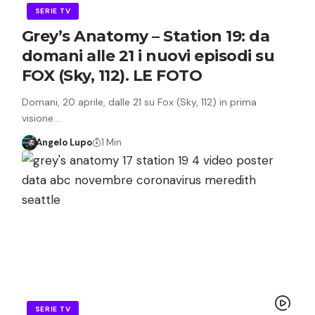
SERIE TV
Grey’s Anatomy – Station 19: da
domani alle 21 i nuovi episodi su
FOX (Sky, 112). LE FOTO
Domani, 20 aprile, dalle 21 su Fox (Sky, 112) in prima
visione…
Angelo Lupo
1 Min
SERIE TV