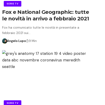
SERIE TV
Fox e National Geographic: tutte
le novità in arrivo a febbraio 2021
Fox ha comunicato tutte le novità in presentate a
febbraio 2021 sui…
Angelo Lupo
9 Min
SERIE TV