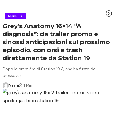
SERIE TV
Grey’s Anatomy 16×14 “A
diagnosis”: da trailer promo e
sinossi anticipazioni sul prossimo
episodio, con orsi e trash
direttamente da Station 19
Dopo la première di Station 19 3, che ha funto da
crossover…
Narja
4 Min