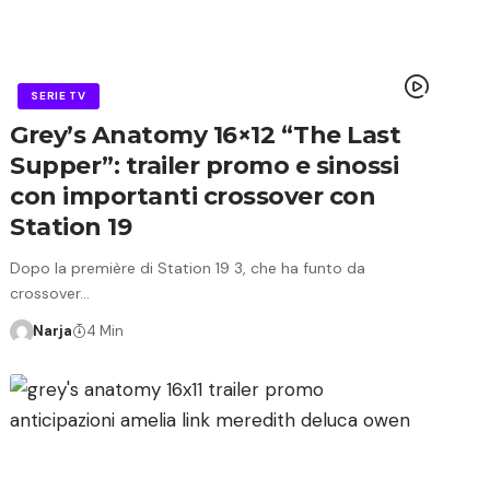
SERIE TV
Grey’s Anatomy 16×12 “The Last
Supper”: trailer promo e sinossi
con importanti crossover con
Station 19
Dopo la première di Station 19 3, che ha funto da
crossover…
Narja
4 Min