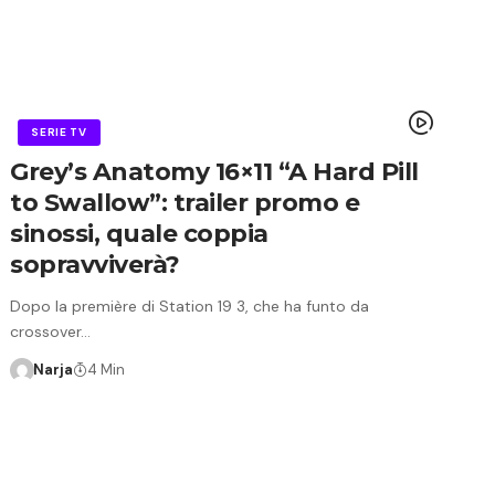
SERIE TV
Grey’s Anatomy 16×11 “A Hard Pill
to Swallow”: trailer promo e
sinossi, quale coppia
sopravviverà?
Dopo la première di Station 19 3, che ha funto da
crossover…
Narja
4 Min