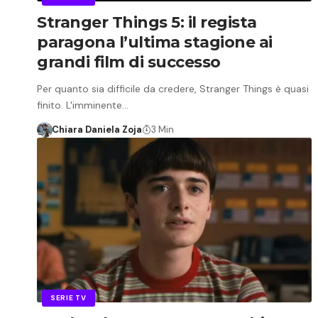
Stranger Things 5: il regista
paragona l’ultima stagione ai
grandi film di successo
Per quanto sia difficile da credere, Stranger Things è quasi
finito. L'imminente…
Chiara Daniela Zoja
3 Min
SERIE TV