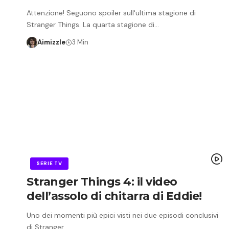
Attenzione! Seguono spoiler sull'ultima stagione di
Stranger Things. La quarta stagione di…
Aimizzle
3 Min
SERIE TV
Stranger Things 4: il video
dell’assolo di chitarra di Eddie!
Uno dei momenti più epici visti nei due episodi conclusivi
di Stranger…