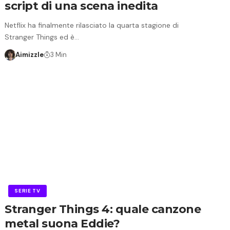
script di una scena inedita
Netflix ha finalmente rilasciato la quarta stagione di
Stranger Things ed è…
Aimizzle
3 Min
SERIE TV
Stranger Things 4: quale canzone
metal suona Eddie?