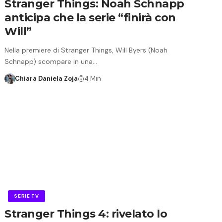
Stranger Things: Noah Schnapp
anticipa che la serie “finirà con
Will”
Nella premiere di Stranger Things, Will Byers (Noah
Schnapp) scompare in una…
Chiara Daniela Zoja
4 Min
SERIE TV
Stranger Things 4: rivelato lo