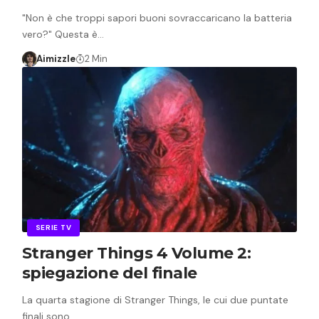
"Non è che troppi sapori buoni sovraccaricano la batteria
vero?" Questa è…
Aimizzle
2 Min
SERIE TV
Stranger Things 4 Volume 2:
spiegazione del finale
La quarta stagione di Stranger Things, le cui due puntate
finali sono…