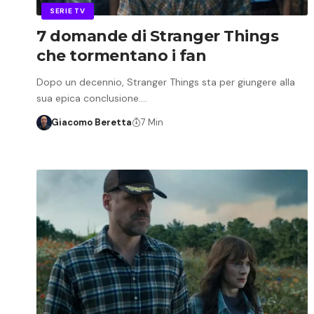
SERIE TV
7 domande di Stranger Things
che tormentano i fan
Dopo un decennio, Stranger Things sta per giungere alla
sua epica conclusione.…
Giacomo Beretta
7 Min