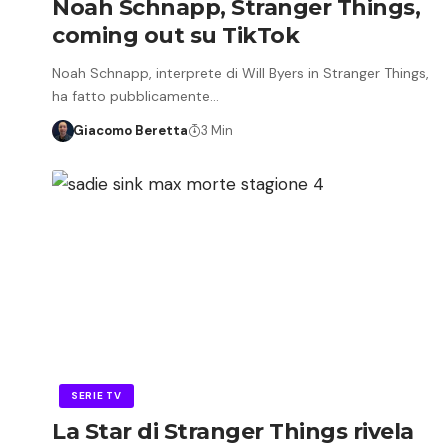
Noah Schnapp, Stranger Things,
coming out su TikTok
Noah Schnapp, interprete di Will Byers in Stranger Things,
ha fatto pubblicamente…
Giacomo Beretta
3 Min
SERIE TV
La Star di Stranger Things rivela