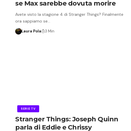
se Max sarebbe dovuta morire
Avete visto la stagione 4 di Stranger Things? Finalmente
ora sappiamo se…
Laura Pola
3 Min
SERIE TV
Stranger Things: Joseph Quinn
parla di Eddie e Chrissy