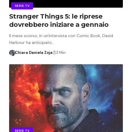
SERIE TV
Stranger Things 5: le riprese
dovrebbero iniziare a gennaio
Il mese scorso, in un'intervista con Comic Book, David
Harbour ha anticipato…
Chiara Daniela Zoja
3 Min
SERIE TV