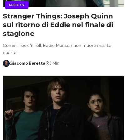
SERIE TV
Stranger Things: Joseph Quinn
sul ritorno di Eddie nel finale di
stagione
Come il rock 'n roll, Eddie Munson non muore mai. La
quarta…
Giacomo Beretta
3 Min