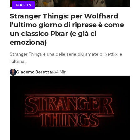
SERIE TV
Stranger Things: per Wolfhard
l’ultimo giorno di riprese è come
un classico Pixar (e già ci
emoziona)
Stranger Things è una delle serie più amate di Netflix, e
l’ultima…
Giacomo Beretta
4 Min