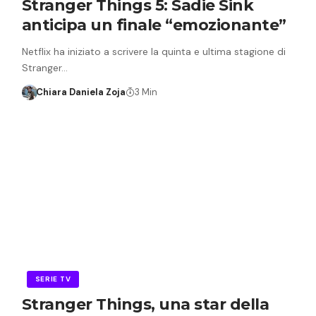
Stranger Things 5: Sadie Sink
anticipa un finale “emozionante”
Netflix ha iniziato a scrivere la quinta e ultima stagione di
Stranger…
Chiara Daniela Zoja
3 Min
SERIE TV
Stranger Things, una star della