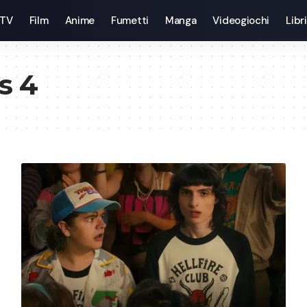
 TV
Film
Anime
Fumetti
Manga
Videogiochi
Libri
s 4