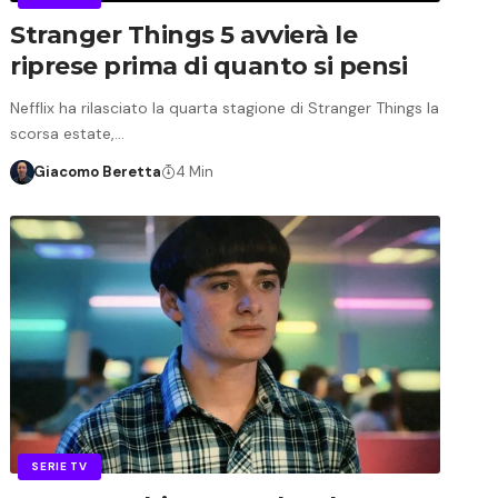
Stranger Things 5 avvierà le
riprese prima di quanto si pensi
Nefflix ha rilasciato la quarta stagione di Stranger Things la
scorsa estate,…
Giacomo Beretta
4 Min
SERIE TV