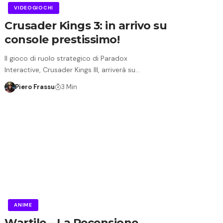
VIDEOGIOCHI
Crusader Kings 3: in arrivo su
console prestissimo!
Il gioco di ruolo strategico di Paradox
Interactive, Crusader Kings III, arriverà su…
Piero Frassu
3 Min
ANIME
Wartile – La Recensione