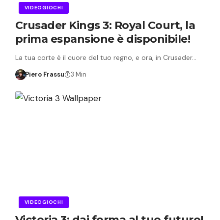
VIDEOGIOCHI
Crusader Kings 3: Royal Court, la
prima espansione è disponibile!
La tua corte è il cuore del tuo regno, e ora, in Crusader…
Piero Frassu
3 Min
VIDEOGIOCHI
Victoria 3: dai forma al tuo futuro!