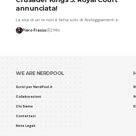
annunciata!
La vita di un re non è fatta solo di festeggiamenti e…
Piero Frassu
2 Min
WE ARE NERDPOOL
Scrivi per NerdPool.it
R
Collaborazioni
I
Chi Siamo
E
Contattaci
Note Legali