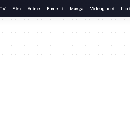
 TV
Film
Anime
Fumetti
Manga
Videogiochi
Libri