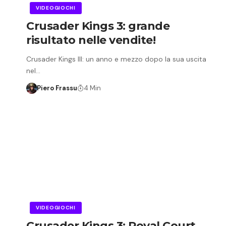
VIDEOGIOCHI
Crusader Kings 3: grande
risultato nelle vendite!
Crusader Kings III: un anno e mezzo dopo la sua uscita
nel…
Piero Frassu
4 Min
VIDEOGIOCHI
Crusader Kings 3: Royal Court