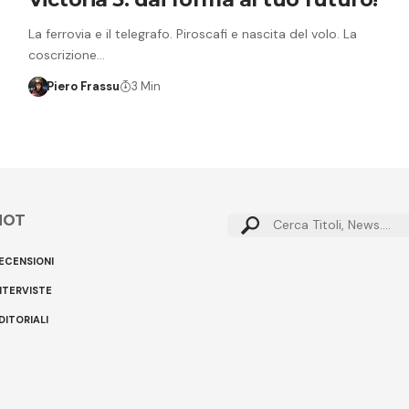
La ferrovia e il telegrafo. Piroscafi e nascita del volo. La
coscrizione…
Piero Frassu
3 Min
HOT
Cerca:
ECENSIONI
NTERVISTE
DITORIALI