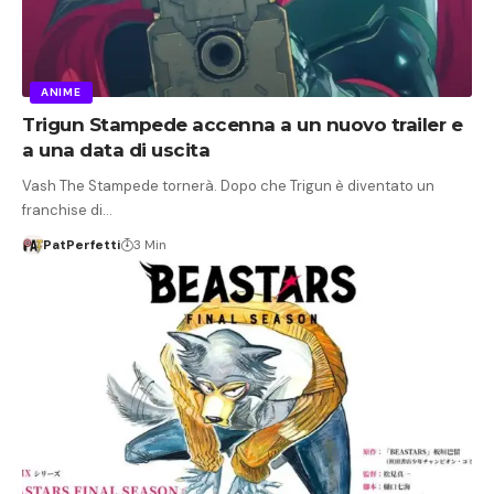
ANIME
Trigun Stampede accenna a un nuovo trailer e
a una data di uscita
Vash The Stampede tornerà. Dopo che Trigun è diventato un
franchise di…
PatPerfetti
3 Min