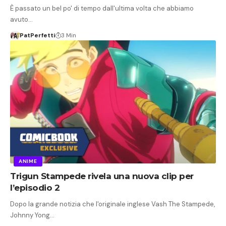
È passato un bel po' di tempo dall'ultima volta che abbiamo
avuto…
PatPerfetti
3 Min
ANIME
Trigun Stampede rivela una nuova clip per
l’episodio 2
Dopo la grande notizia che l'originale inglese Vash The Stampede,
Johnny Yong…