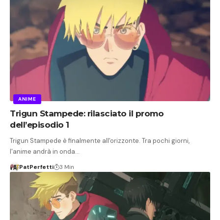
ANIME
Trigun Stampede: rilasciato il promo
dell’episodio 1
Trigun Stampede è finalmente all'orizzonte. Tra pochi giorni,
l'anime andrà in onda…
PatPerfetti
3 Min