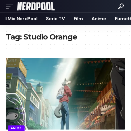
Il Mio NerdPool
Serie TV
Film
Anime
Fumett
Tag:
Studio Orange
ANIME