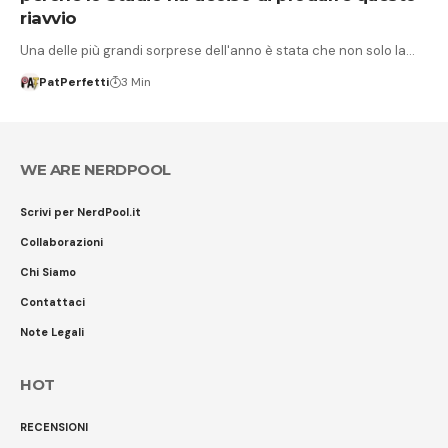
riavvio
Una delle più grandi sorprese dell'anno è stata che non solo la…
PatPerfetti
3 Min
WE ARE NERDPOOL
Scrivi per NerdPool.it
Collaborazioni
Chi Siamo
Contattaci
Note Legali
HOT
RECENSIONI