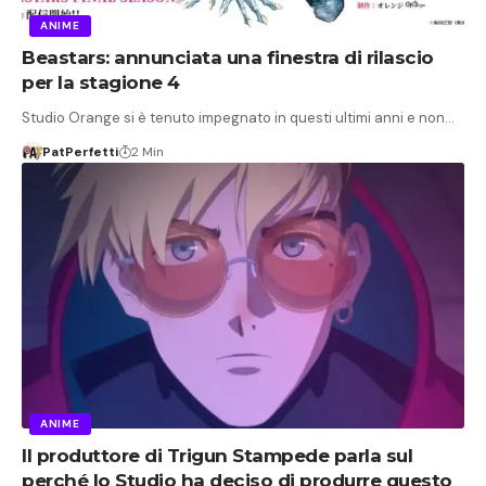
ANIME
Beastars: annunciata una finestra di rilascio
per la stagione 4
Studio Orange si è tenuto impegnato in questi ultimi anni e non…
PatPerfetti
2 Min
ANIME
Il produttore di Trigun Stampede parla sul
perché lo Studio ha deciso di produrre questo