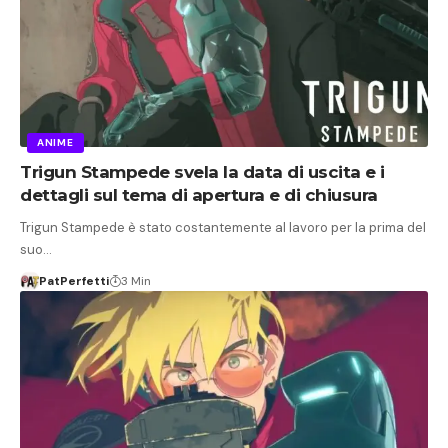
ANIME
Trigun Stampede svela la data di uscita e i
dettagli sul tema di apertura e di chiusura
Trigun Stampede è stato costantemente al lavoro per la prima del
suo…
PatPerfetti
3 Min