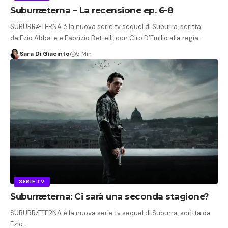
Suburræterna – La recensione ep. 6-8
SUBURRÆTERNA è la nuova serie tv sequel di Suburra, scritta
da Ezio Abbate e Fabrizio Bettelli, con Ciro D’Emilio alla regia…
Sara Di Giacinto
5 Min
SERIE TV
Suburræterna: Ci sarà una seconda stagione?
SUBURRÆTERNA è la nuova serie tv sequel di Suburra, scritta da
Ezio…