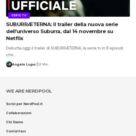
SERIE TV
SUBURRÆTERNA: il trailer della nuova serie
dell’universo Suburra, dal 14 novembre su
Netflix
Debutta oggi il trailer di SUBURRÆTERNA, la serie tv in 8 episodi
che…
Angelo Lupo
3 Min
WE ARE NERDPOOL
Scrivi per NerdPool.it
Collaborazioni
Chi Siamo
Contattaci