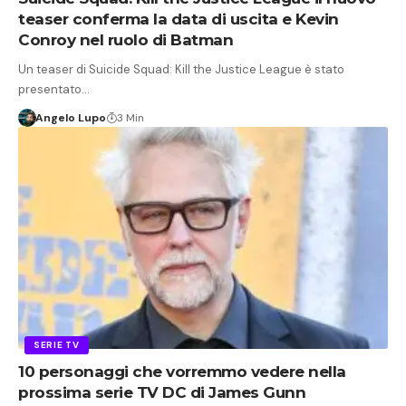
teaser conferma la data di uscita e Kevin
Conroy nel ruolo di Batman
Un teaser di Suicide Squad: Kill the Justice League è stato
presentato…
Angelo Lupo
3 Min
SERIE TV
10 personaggi che vorremmo vedere nella
prossima serie TV DC di James Gunn