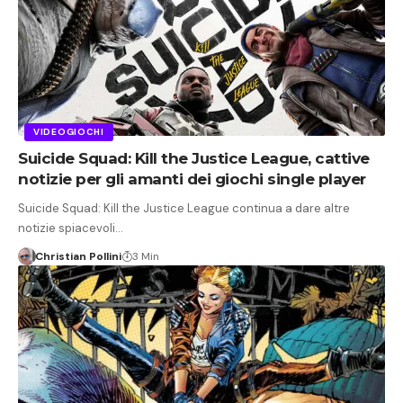
VIDEOGIOCHI
Suicide Squad: Kill the Justice League, cattive
notizie per gli amanti dei giochi single player
Suicide Squad: Kill the Justice League continua a dare altre
notizie spiacevoli…
Christian Pollini
3 Min