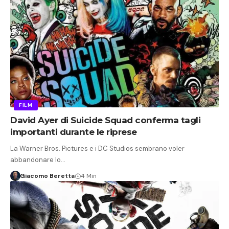
FILM
David Ayer di Suicide Squad conferma tagli
importanti durante le riprese
La Warner Bros. Pictures e i DC Studios sembrano voler
abbandonare lo…
Giacomo Beretta
4 Min