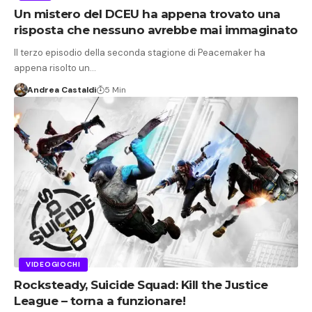
Un mistero del DCEU ha appena trovato una
risposta che nessuno avrebbe mai immaginato
Il terzo episodio della seconda stagione di Peacemaker ha
appena risolto un…
Andrea Castaldi
5 Min
VIDEOGIOCHI
Rocksteady, Suicide Squad: Kill the Justice
League – torna a funzionare!