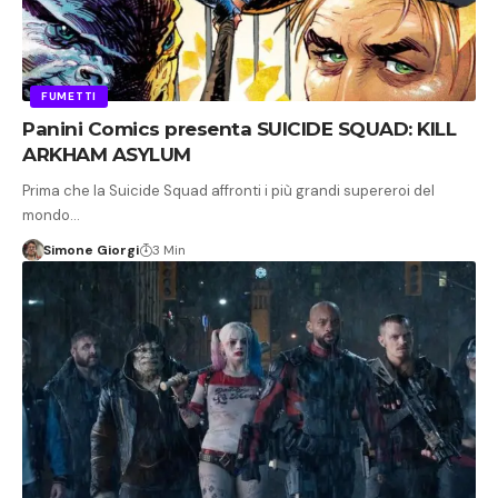
FUMETTI
Panini Comics presenta SUICIDE SQUAD: KILL
ARKHAM ASYLUM
Prima che la Suicide Squad affronti i più grandi supereroi del
mondo…
Simone Giorgi
3 Min