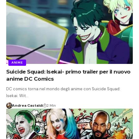
ANIME
Suicide Squad: Isekai- primo trailer per il nuovo
anime DC Comics
DC comics torna nel mondo degli anime con Suicide Squad:
Isekai. Wit…
Andrea Castaldi
2 Min