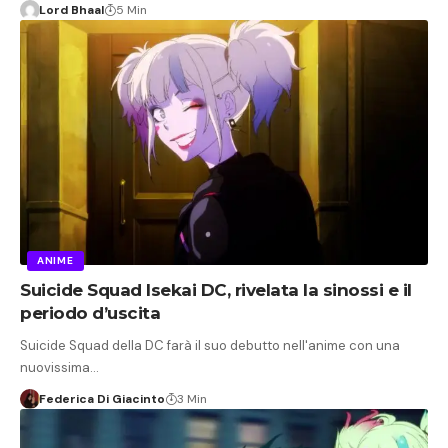
Lord Bhaal
5 Min
ANIME
Suicide Squad Isekai DC, rivelata la sinossi e il
periodo d’uscita
Suicide Squad della DC farà il suo debutto nell'anime con una
nuovissima…
Federica Di Giacinto
3 Min