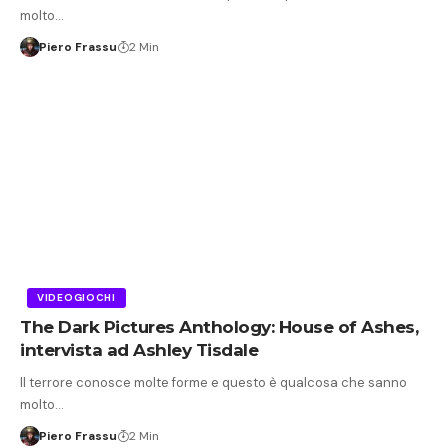
molto…
Piero Frassu
2 Min
VIDEOGIOCHI
The Dark Pictures Anthology: House of Ashes,
intervista ad Ashley Tisdale
Il terrore conosce molte forme e questo è qualcosa che sanno
molto…
Piero Frassu
2 Min