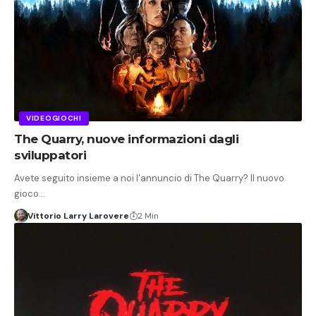
VIDEOGIOCHI
The Quarry, nuove informazioni dagli
sviluppatori
Avete seguito insieme a noi l'annuncio di The Quarry? Il nuovo
gioco…
Vittorio Larry Larovere
2 Min