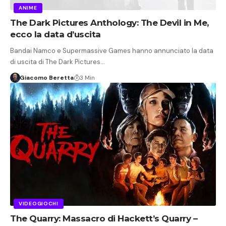
ANIME
The Dark Pictures Anthology: The Devil in Me,
ecco la data d’uscita
Bandai Namco e Supermassive Games hanno annunciato la data
di uscita di The Dark Pictures…
Giacomo Beretta
3 Min
VIDEOGIOCHI
The Quarry: Massacro di Hackett’s Quarry –