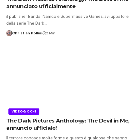
annunciato ufficialmente
il publisher Bandai Namco e Supermassive Games, sviluppatore
della serie The Dark…
Christian Pollini
2 Min
VIDEOGIOCHI
The Dark Pictures Anthology: The Devil in Me,
annuncio ufficiale!
Il terrore conosce molte forme e questo è qualcosa che sanno