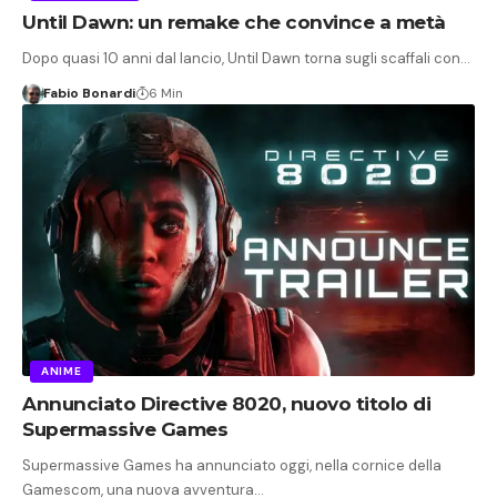
Until Dawn: un remake che convince a metà
Dopo quasi 10 anni dal lancio, Until Dawn torna sugli scaffali con…
Fabio Bonardi
6 Min
ANIME
Annunciato Directive 8020, nuovo titolo di
Supermassive Games
Supermassive Games ha annunciato oggi, nella cornice della
Gamescom, una nuova avventura…