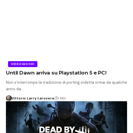
VIDEOGIOCHI
Until Dawn arriva su Playstation 5 e PC!
Non s'interrompe la tradizione di porting indetta ormai da qualche
anno da…
Vittorio Larry Larovere
1 Min