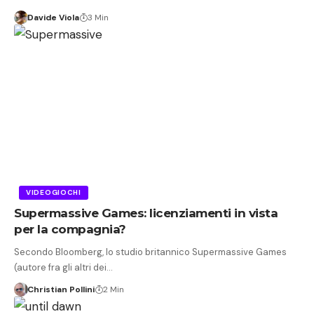
Davide Viola
3 Min
VIDEOGIOCHI
Supermassive Games: licenziamenti in vista
per la compagnia?
Secondo Bloomberg, lo studio britannico Supermassive Games
(autore fra gli altri dei…
Christian Pollini
2 Min