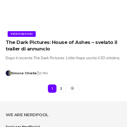
VIDEOGIOCHI
The Dark Pictures: House of Ashes – svelato il
trailer di annuncio
Dopo il recente The Dark Pictures: Little Hope uscito il 30 ottobre,
…
Simone Chiella
2 Min
1
2
WE ARE NERDPOOL
Scrivi per NerdPool.it