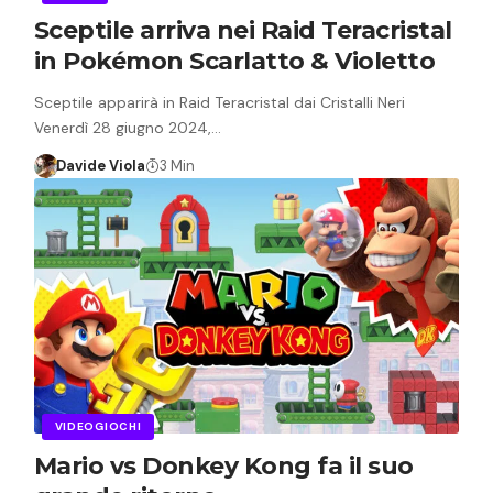
Sceptile arriva nei Raid Teracristal
in Pokémon Scarlatto & Violetto
Sceptile apparirà in Raid Teracristal dai Cristalli Neri
Venerdì 28 giugno 2024,…
Davide Viola
3 Min
VIDEOGIOCHI
Mario vs Donkey Kong fa il suo