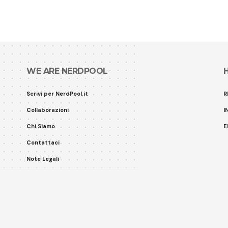
WE ARE NERDPOOL
Scrivi per NerdPool.it
R
Collaborazioni
I
Chi Siamo
E
Contattaci
Note Legali