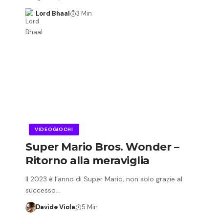
Lord Bhaal
3 Min
VIDEOGIOCHI
Super Mario Bros. Wonder –
Ritorno alla meraviglia
Il 2023 è l’anno di Super Mario, non solo grazie al
successo…
Davide Viola
5 Min