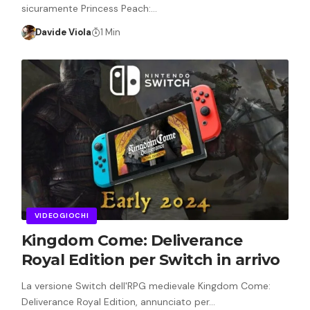
sicuramente Princess Peach:…
Davide Viola
1 Min
VIDEOGIOCHI
Kingdom Come: Deliverance
Royal Edition per Switch in arrivo
La versione Switch dell'RPG medievale Kingdom Come:
Deliverance Royal Edition, annunciato per…