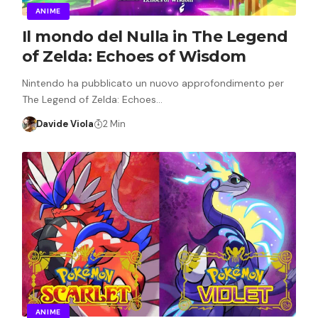
ANIME
Il mondo del Nulla in The Legend
of Zelda: Echoes of Wisdom
Nintendo ha pubblicato un nuovo approfondimento per
The Legend of Zelda: Echoes…
Davide Viola
2 Min
ANIME