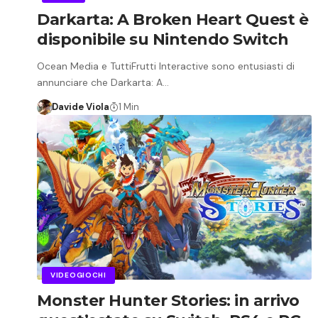
Darkarta: A Broken Heart Quest è
disponibile su Nintendo Switch
Ocean Media e TuttiFrutti Interactive sono entusiasti di
annunciare che Darkarta: A…
Davide Viola
1 Min
VIDEOGIOCHI
Monster Hunter Stories: in arrivo