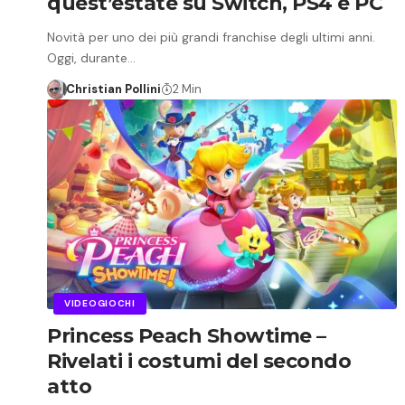
quest’estate su Switch, PS4 e PC
Novità per uno dei più grandi franchise degli ultimi anni.
Oggi, durante…
Christian Pollini
2 Min
VIDEOGIOCHI
Princess Peach Showtime –
Rivelati i costumi del secondo
atto