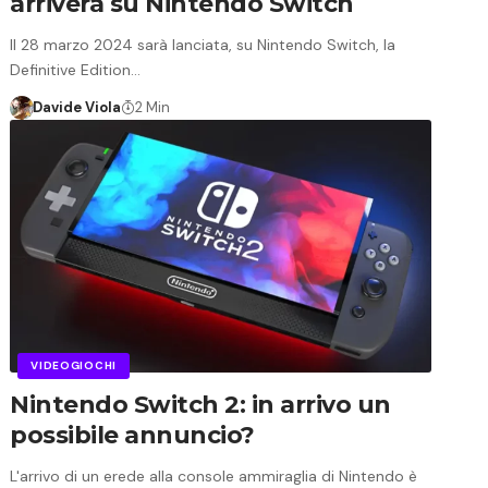
arriverà su Nintendo Switch
Il 28 marzo 2024 sarà lanciata, su Nintendo Switch, la
Definitive Edition…
Davide Viola
2 Min
VIDEOGIOCHI
Nintendo Switch 2: in arrivo un
possibile annuncio?
L'arrivo di un erede alla console ammiraglia di Nintendo è