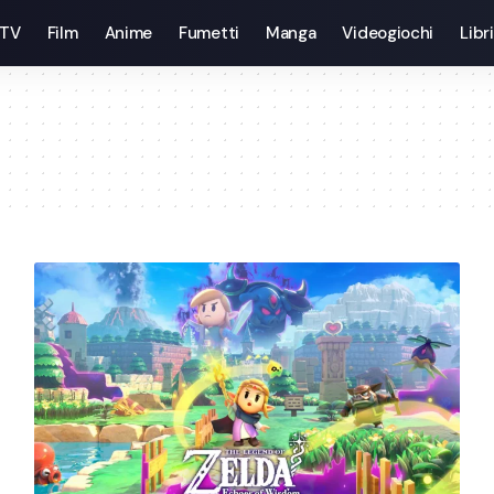
 TV
Film
Anime
Fumetti
Manga
Videogiochi
Libri