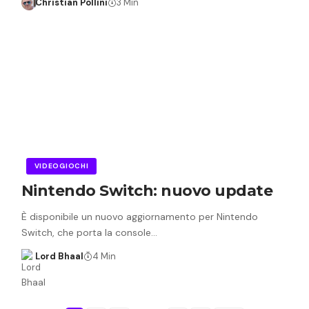
Christian Pollini
3 Min
VIDEOGIOCHI
Nintendo Switch: nuovo update
È disponibile un nuovo aggiornamento per Nintendo
Switch, che porta la console…
Lord Bhaal
4 Min