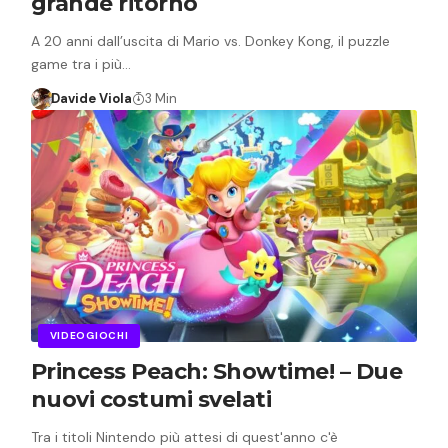
grande ritorno
A 20 anni dall’uscita di Mario vs. Donkey Kong, il puzzle
game tra i più…
Davide Viola
3 Min
VIDEOGIOCHI
Princess Peach: Showtime! – Due
nuovi costumi svelati
Tra i titoli Nintendo più attesi di quest'anno c'è