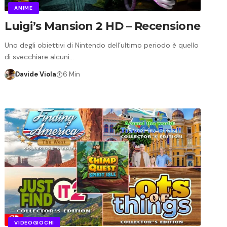
ANIME
Luigi’s Mansion 2 HD – Recensione
Uno degli obiettivi di Nintendo dell’ultimo periodo è quello
di svecchiare alcuni…
Davide Viola
6 Min
VIDEOGIOCHI