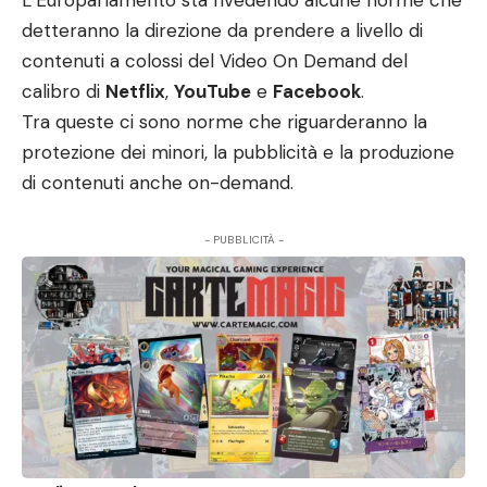
L’Europarlamento sta rivedendo alcune norme che
detteranno la direzione da prendere a livello di
contenuti a colossi del Video On Demand del
calibro di
Netflix
,
YouTube
e
Facebook
.
Tra queste ci sono norme che riguarderanno la
protezione dei minori, la pubblicità e la produzione
di contenuti anche on-demand.
- PUBBLICITÀ -