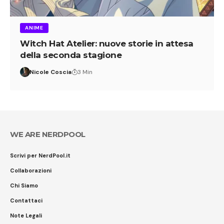
ANIME
Witch Hat Atelier: nuove storie in attesa
della seconda stagione
Nicole Coscia
3 Min
WE ARE NERDPOOL
Scrivi per NerdPool.it
Collaborazioni
Chi Siamo
Contattaci
Note Legali