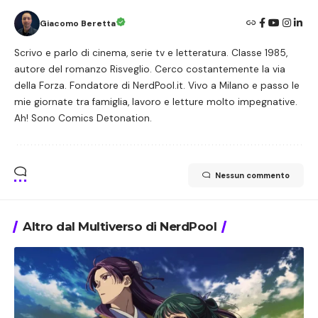
Giacomo Beretta
Scrivo e parlo di cinema, serie tv e letteratura. Classe 1985,
autore del romanzo Risveglio. Cerco costantemente la via
della Forza. Fondatore di NerdPool.it. Vivo a Milano e passo le
mie giornate tra famiglia, lavoro e letture molto impegnative.
Ah! Sono Comics Detonation.
Nessun commento
Altro dal Multiverso di NerdPool