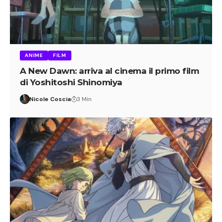
ANIME
FILM
A New Dawn: arriva al cinema il primo film
di Yoshitoshi Shinomiya
Nicole Coscia
3 Min