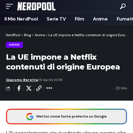
Il Mio NerdPool
Serie TV
Film
Anime
Fumett
NerdPool
>
Blog
>
Anime
>
La UE impone a Netflix contenuti di origine Europea
ANIME
La UE impone a Netflix
contenuti di origine Europea
Giacomo Beretta
29 Aprile 2018
1 Min
Mettici come fonte preferita su Google