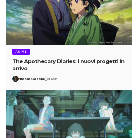
ANIME
The Apothecary Diaries: i nuovi progetti in
arrivo
Nicole Coscia
4 Min