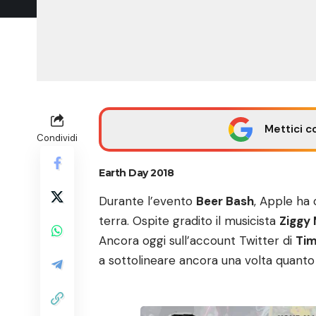
Mettici c
Condividi
Earth Day 2018
Durante l’evento
Beer Bash
, Apple ha 
terra. Ospite gradito il musicista
Ziggy 
Ancora oggi sull’account Twitter di
Ti
a sottolineare ancora una volta quant