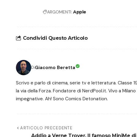
ARGOMENTI:
Apple
Condividi Questo Articolo
Giacomo Beretta
Di
Scrivo e parlo di cinema, serie tv e letteratura. Class
la via della Forza. Fondatore di NerdPool.it. Vivo a Milano
impegnative. Ah! Sono Comics Detonation.
ARTICOLO PRECEDENTE
Addio a Verne Troyer. Il famoso MiniMe di