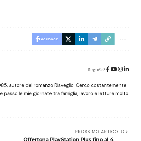
Facebook
Segui
e 1985, autore del romanzo Risveglio. Cerco costantemente
 e passo le mie giornate tra famiglia, lavoro e letture molto
PROSSIMO ARTICOLO
Offertona PlayStation Plus fino al 4