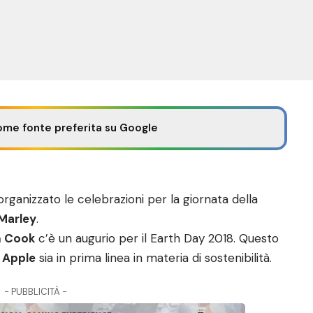
ome fonte preferita su Google
organizzato le celebrazioni per la giornata della
Marley
.
m Cook
c’è un augurio per il Earth Day 2018. Questo
o
Apple
sia in prima linea in materia di sostenibilità.
- PUBBLICITÀ -