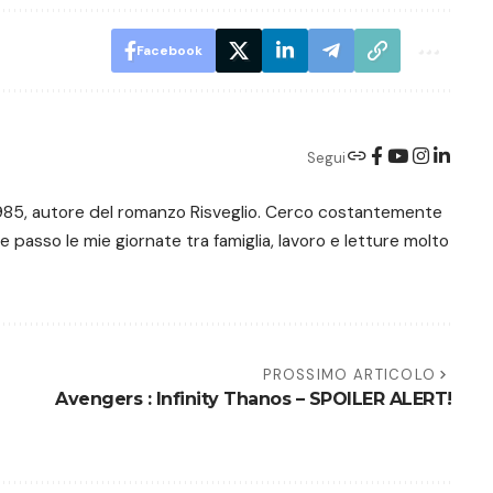
Facebook
Segui
e 1985, autore del romanzo Risveglio. Cerco costantemente
 e passo le mie giornate tra famiglia, lavoro e letture molto
PROSSIMO ARTICOLO
Avengers : Infinity Thanos – SPOILER ALERT!