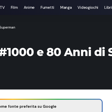
 TV
Film
Anime
Fumetti
Manga
Videogiochi
Libri
 Superman
1000 e 80 Anni di
ome fonte preferita su Google