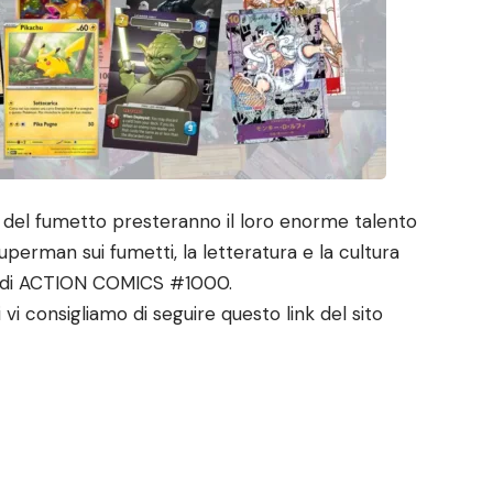
ti del fumetto presteranno il loro enorme talento
uperman sui fumetti, la letteratura e la cultura
e di ACTION COMICS #1000.
i vi consigliamo di seguire
questo link del sito