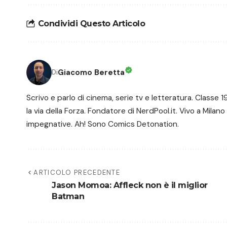
Condividi Questo Articolo
Giacomo Beretta
Di
Scrivo e parlo di cinema, serie tv e letteratura. Class
la via della Forza. Fondatore di NerdPool.it. Vivo a Milano
impegnative. Ah! Sono Comics Detonation.
ARTICOLO PRECEDENTE
Jason Momoa: Affleck non è il miglior
Batman