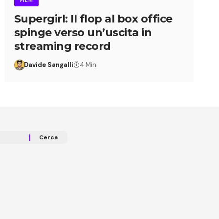
FILM
Supergirl: Il flop al box office
spinge verso un’uscita in
streaming record
Davide Sangalli
4 Min