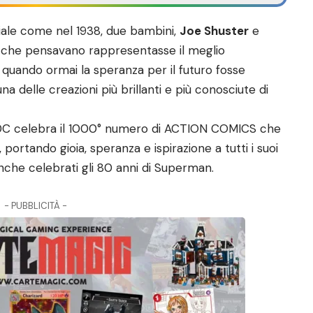
iciale come nel 1938, due bambini,
Joe Shuster
e
 che pensavano rappresentasse il meglio
e quando ormai la speranza per il futuro fosse
a delle creazioni più brillanti e più conosciute di
 DC celebra il 1000° numero di ACTION COMICS che
portando gioia, speranza e ispirazione a tutti i suoi
nche celebrati gli 80 anni di Superman.
- PUBBLICITÀ -