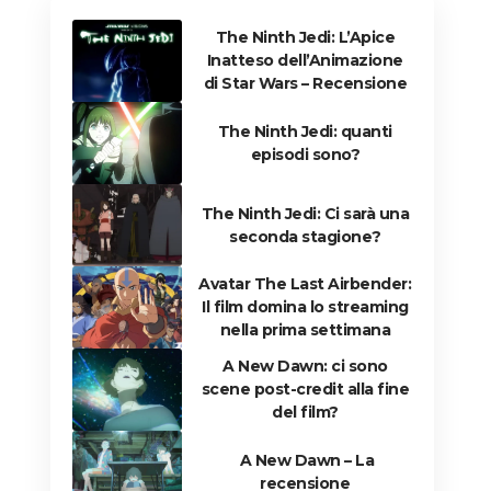
The Ninth Jedi: L’Apice
Inatteso dell’Animazione
di Star Wars – Recensione
The Ninth Jedi: quanti
episodi sono?
The Ninth Jedi: Ci sarà una
seconda stagione?
Avatar The Last Airbender:
Il film domina lo streaming
nella prima settimana
A New Dawn: ci sono
scene post-credit alla fine
del film?
A New Dawn – La
recensione