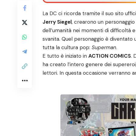
La DC ci ricorda tramite il suo sito uff
Jerry Siegel
, crearono un personaggio
dell’umanità nei momenti di difficoltà 
svanita. Quel personaggio è diventato un
tutta la cultura pop:
Superman
.
E tutto è iniziato in
ACTION COMICS
.
ha creato l’intero genere dei supereroi, 
lettori. In questa occasione verranno a