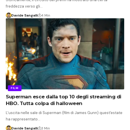
freddezza verso gli…
Davide Sangalli
4 Min
FILM
Superman esce dalla top 10 degli streaming di
HBO. Tutta colpa di halloween
L'uscita nelle sale di Superman (film di James Gunn) quest'estate
ha rappresentato…
Davide Sangalli
3 Min