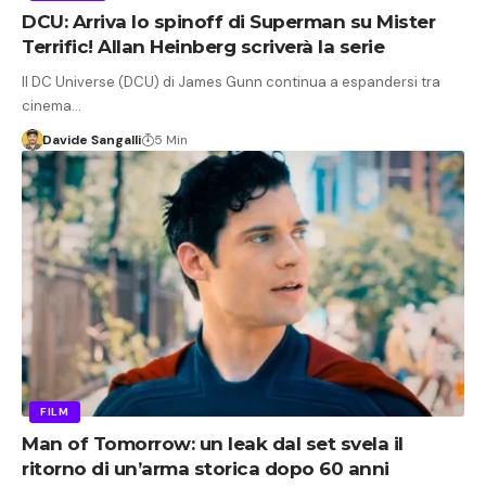
DCU: Arriva lo spinoff di Superman su Mister
Terrific! Allan Heinberg scriverà la serie
Il DC Universe (DCU) di James Gunn continua a espandersi tra
cinema…
Davide Sangalli
5 Min
FILM
Man of Tomorrow: un leak dal set svela il
ritorno di un’arma storica dopo 60 anni