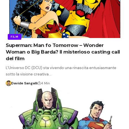
FILM
Superman: Man fo Tomorrow – Wonder
Woman o Big Barda? Il misterioso casting call
del film
L'Universo DC (DCU) sta vivendo una rinascita entusiasmante
sotto la visione creativa…
Davide Sangalli
4 Min