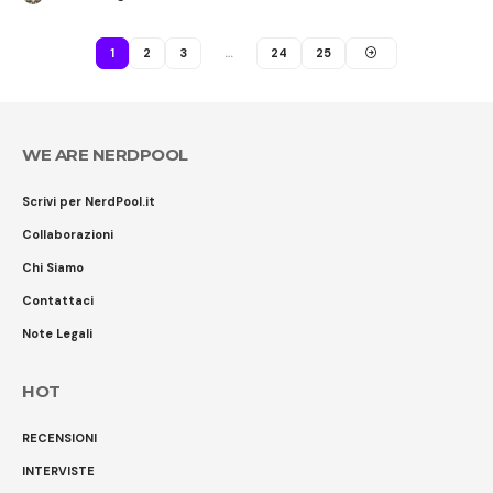
1
2
3
…
24
25
WE ARE NERDPOOL
Scrivi per NerdPool.it
Collaborazioni
Chi Siamo
Contattaci
Note Legali
HOT
RECENSIONI
INTERVISTE