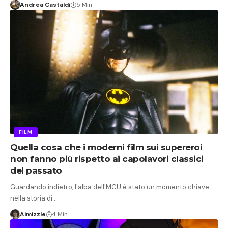
Andrea Castaldi
5 Min
FILM
Quella cosa che i moderni film sui supereroi
non fanno più rispetto ai capolavori classici
del passato
Guardando indietro, l'alba dell'MCU è stato un momento chiave
nella storia di…
Aimizzle
4 Min