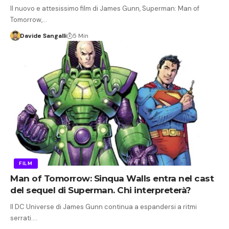
Il nuovo e attesissimo film di James Gunn, Superman: Man of
Tomorrow,…
Davide Sangalli
5 Min
FILM
Man of Tomorrow: Sinqua Walls entra nel cast
del sequel di Superman. Chi interpreterà?
Il DC Universe di James Gunn continua a espandersi a ritmi
serrati.…