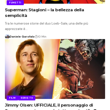
FUMETTI
Superman: Stagioni – la bellezza della
semplicità
Tra le numerose storie del duo Loeb-Sale, una delle più
apprezzate è…
Daniele Garofalo
10 Min
FILM
SERIE TV
Jimmy Olsen: UFFICIALE, il personaggio di