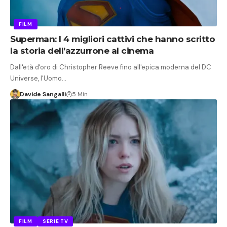
FILM
Superman: I 4 migliori cattivi che hanno scritto
la storia dell’azzurrone al cinema
Dall'età d'oro di Christopher Reeve fino all'epica moderna del DC
Universe, l'Uomo…
Davide Sangalli
5 Min
FILM
SERIE TV