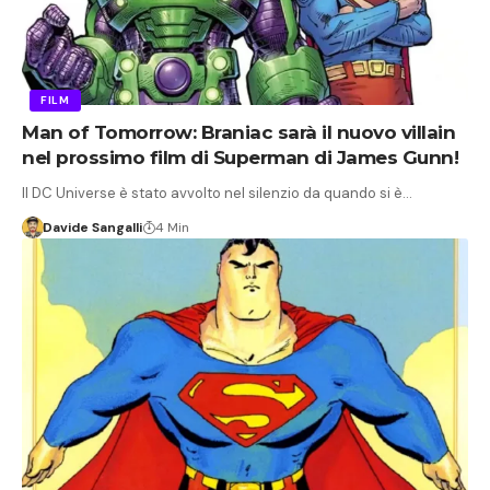
FILM
Man of Tomorrow: Braniac sarà il nuovo villain
nel prossimo film di Superman di James Gunn!
Il DC Universe è stato avvolto nel silenzio da quando si è…
Davide Sangalli
4 Min