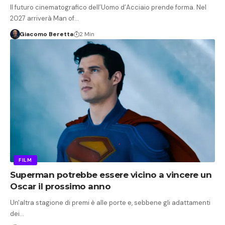
Il futuro cinematografico dell’Uomo d’Acciaio prende forma. Nel
2027 arriverà Man of…
Giacomo Beretta
2 Min
FILM
Superman potrebbe essere vicino a vincere un
Oscar il prossimo anno
Un'altra stagione di premi è alle porte e, sebbene gli adattamenti
dei…