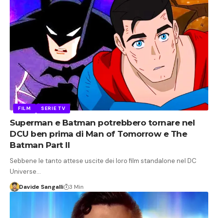
FILM
SERIE TV
Superman e Batman potrebbero tornare nel
DCU ben prima di Man of Tomorrow e The
Batman Part II
Sebbene le tanto attese uscite dei loro film standalone nel DC
Universe…
Davide Sangalli
3 Min