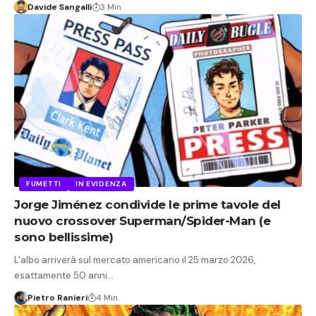
Davide Sangalli
3 Min
FUMETTI
IN EVIDENZA
Jorge Jiménez condivide le prime tavole del
nuovo crossover Superman/Spider-Man (e
sono bellissime)
L'albo arriverà sul mercato americano il 25 marzo 2026,
esattamente 50 anni…
Pietro Ranieri
4 Min