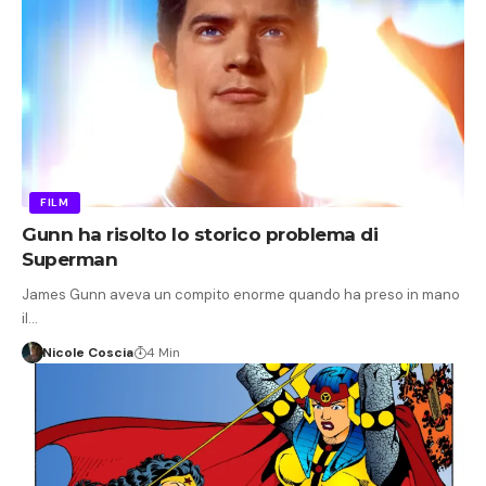
FILM
Gunn ha risolto lo storico problema di
Superman
James Gunn aveva un compito enorme quando ha preso in mano
il…
Nicole Coscia
4 Min