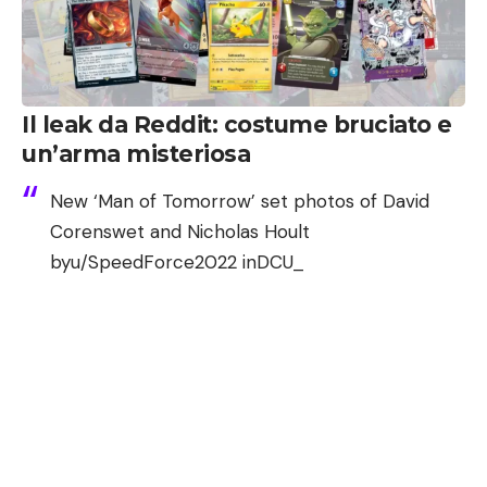
Il leak da Reddit: costume bruciato e
un’arma misteriosa
New ‘Man of Tomorrow’ set photos of David
Corenswet and Nicholas Hoult
by
u/SpeedForce2022
in
DCU_