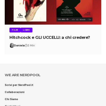
FILM
LIBRI
Hitchcock e GLI UCCELLI: a chi credere?
Daniela
5 Min
WE ARE NERDPOOL
Scrivi per NerdPool.it
Collaborazioni
Chi Siamo