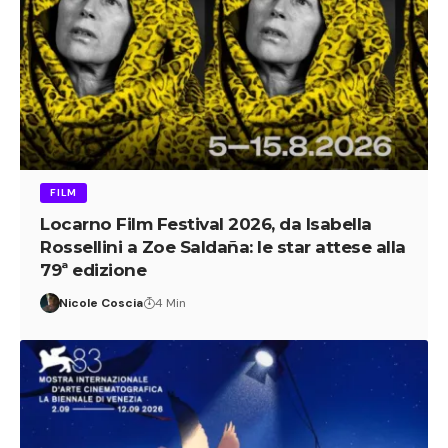
FILM
Locarno Film Festival 2026, da Isabella
Rossellini a Zoe Saldaña: le star attese alla
79ª edizione
Nicole Coscia
4 Min