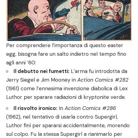
Per comprendere l’importanza di questo easter
egg, bisogna fare un salto indietro nel tempo fino
agli anni ’60:
Il debutto nei fumetti:
L’arma fu introdotta da
Jerry Siegel e Jim Mooney in
Action Comics #282
(1961) come l’ennesima invenzione diabolica di Lex
Luthor per sparare radiazioni di kryptonite verde.
Il risvolto ironico:
In
Action Comics #286
(1962), nel tentativo di usarla contro Supergirl,
Luthor finì per spararsi accidentalmente, morendo
sul colpo. Fu la stessa Supergirl a rianimarlo per