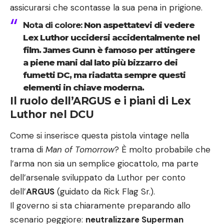
assicurarsi che scontasse la sua pena in prigione.
Nota di colore:
Non aspettatevi di vedere
Lex Luthor uccidersi accidentalmente nel
film. James Gunn è famoso per attingere
a piene mani dal lato più bizzarro dei
fumetti DC, ma riadatta sempre questi
elementi in chiave moderna.
Il ruolo dell’ARGUS e i piani di Lex
Luthor nel DCU
Come si inserisce questa pistola vintage nella
trama di
Man of Tomorrow
? È molto probabile che
l’arma non sia un semplice giocattolo, ma parte
dell’arsenale sviluppato da Luthor per conto
dell’
ARGUS
(guidato da Rick Flag Sr.).
Il governo si sta chiaramente preparando allo
scenario peggiore:
neutralizzare Superman