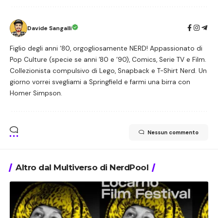
Davide Sangalli
Figlio degli anni ‘80, orgogliosamente NERD! Appassionato di
Pop Culture (specie se anni ’80 e ’90), Comics, Serie TV e Film.
Collezionista compulsivo di Lego, Snapback e T-Shirt Nerd. Un
giorno vorrei svegliami a Springfield e farmi una birra con
Homer Simpson.
Nessun commento
Altro dal Multiverso di NerdPool