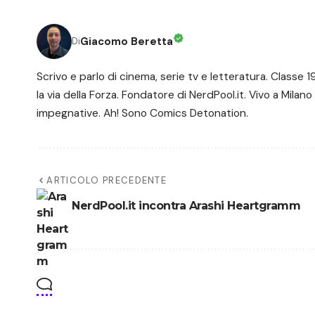
Giacomo Beretta
Di
Scrivo e parlo di cinema, serie tv e letteratura. Class
la via della Forza. Fondatore di NerdPool.it. Vivo a Milano
impegnative. Ah! Sono Comics Detonation.
ARTICOLO PRECEDENTE
NerdPool.it incontra Arashi Heartgramm