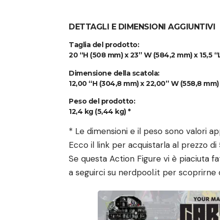
DETTAGLI E DIMENSIONI AGGIUNTIVI
Taglia del prodotto:
20 “H (508 mm) x 23” W (584,2 mm) x 15,5 “
Dimensione della scatola:
12,00 “H (304,8 mm) x 22,00” W (558,8 mm) 
Peso del prodotto:
12,4 kg (5,44 kg) *
* Le dimensioni e il peso sono valori ap
Ecco il
link per acquistarla
al prezzo di 
Se questa Action Figure vi è piaciuta 
a seguirci su
nerdpool.it
per scoprirne 