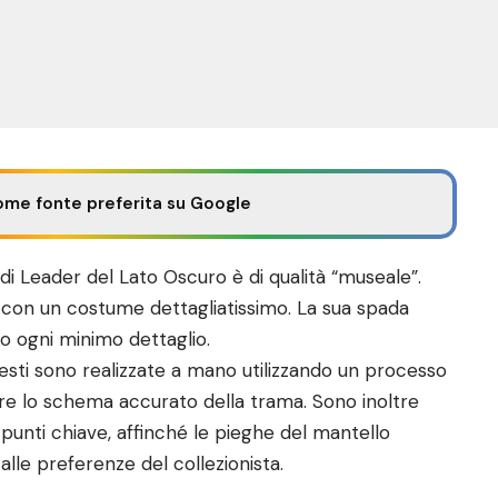
ome fonte preferita su Google
di Leader del Lato Oscuro è di qualità “museale”.
con un costume dettagliatissimo. La sua spada
o ogni minimo dettaglio.
 vesti sono realizzate a mano utilizzando un processo
re lo schema accurato della trama. Sono inoltre
 i punti chiave, affinché le pieghe del mantello
lle preferenze del collezionista.