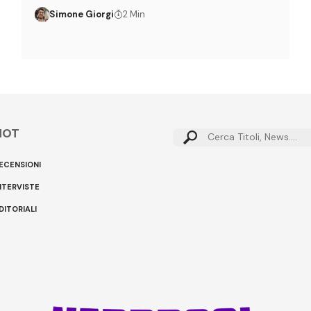
Simone Giorgi
2 Min
HOT
ECENSIONI
NTERVISTE
DITORIALI