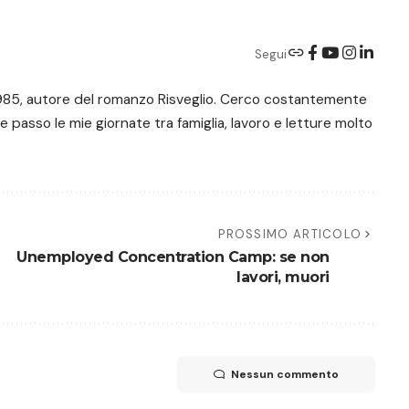
Segui
e 1985, autore del romanzo Risveglio. Cerco costantemente
 e passo le mie giornate tra famiglia, lavoro e letture molto
PROSSIMO ARTICOLO
Unemployed Concentration Camp: se non
lavori, muori
Nessun commento