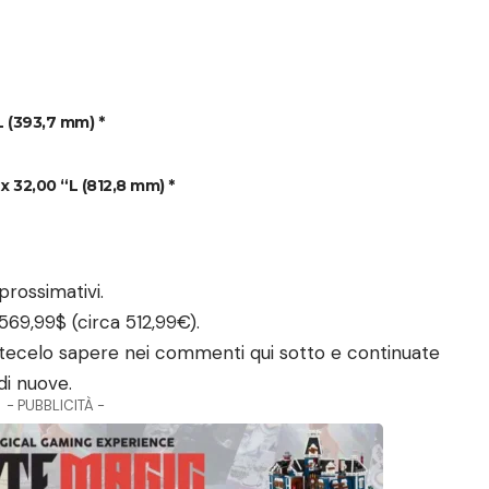
L (393,7 mm) *
x 32,00 “L (812,8 mm) *
prossimativi.
569,99$ (circa 512,99€).
fatecelo sapere nei commenti qui sotto e continuate
di nuove.
- PUBBLICITÀ -