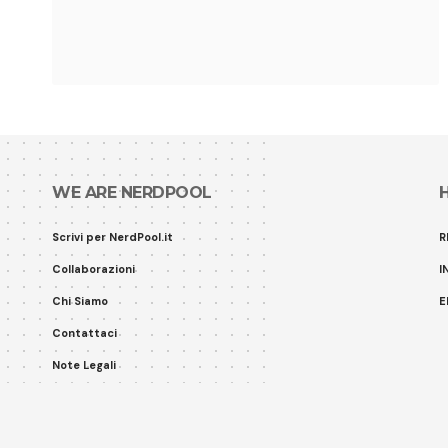
WE ARE NERDPOOL
Scrivi per NerdPool.it
R
Collaborazioni
I
Chi Siamo
E
Contattaci
Note Legali