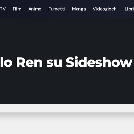
 TV
Film
Anime
Fumetti
Manga
Videogiochi
Libri
ylo Ren su Sideshow