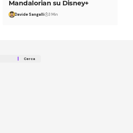
Mandalorian su Disney+
Davide Sangalli
3 Min