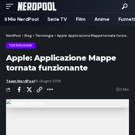
Il Mio NerdPool
Serie TV
Film
Anime
Fumett
NerdPool
>
Blog
>
Tecnologia
>
Apple: Applicazione Mappe tornata funzionante
TECNOLOGIA
Apple: Applicazione Mappe
tornata funzionante
Team NerdPool
15 Giugno 2018
0 Min