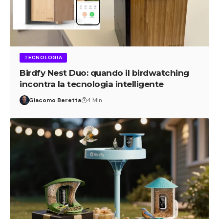
TECNOLOGIA
Birdfy Nest Duo: quando il birdwatching
incontra la tecnologia intelligente
Giacomo Beretta
4 Min