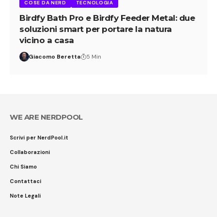
COSE DA NERD
TECNOLOGIA
Birdfy Bath Pro e Birdfy Feeder Metal: due
soluzioni smart per portare la natura
vicino a casa
Giacomo Beretta
5 Min
WE ARE NERDPOOL
Scrivi per NerdPool.it
Collaborazioni
Chi Siamo
Contattaci
Note Legali