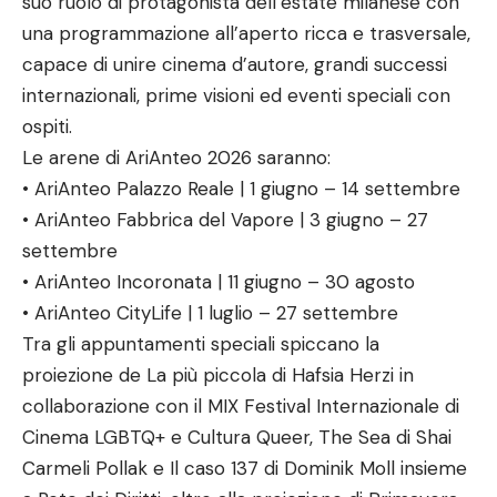
suo ruolo di protagonista dell’estate milanese con
una programmazione all’aperto ricca e trasversale,
capace di unire cinema d’autore, grandi successi
internazionali, prime visioni ed eventi speciali con
ospiti.
Le arene di AriAnteo 2026 saranno:
• AriAnteo Palazzo Reale | 1 giugno – 14 settembre
• AriAnteo Fabbrica del Vapore | 3 giugno – 27
settembre
• AriAnteo Incoronata | 11 giugno – 30 agosto
• AriAnteo CityLife | 1 luglio – 27 settembre
Tra gli appuntamenti speciali spiccano la
proiezione de La più piccola di Hafsia Herzi in
collaborazione con il MIX Festival Internazionale di
Cinema LGBTQ+ e Cultura Queer, The Sea di Shai
Carmeli Pollak e Il caso 137 di Dominik Moll insieme