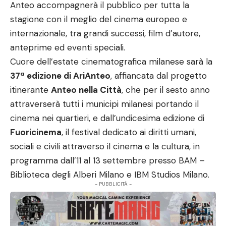
Anteo accompagnerà il pubblico per tutta la
stagione con il meglio del cinema europeo e
internazionale, tra grandi successi, film d’autore,
anteprime ed eventi speciali.
Cuore dell’estate cinematografica milanese sarà la
37ª edizione di AriAnteo
, affiancata dal progetto
itinerante
Anteo nella Città
, che per il sesto anno
attraverserà tutti i municipi milanesi portando il
cinema nei quartieri, e dall’undicesima edizione di
Fuoricinema
, il festival dedicato ai diritti umani,
sociali e civili attraverso il cinema e la cultura, in
programma dall’11 al 13 settembre presso BAM –
Biblioteca degli Alberi Milano e IBM Studios Milano.
- PUBBLICITÀ -