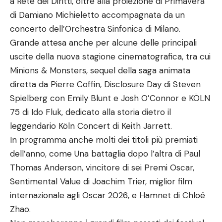
a Rete dei Diritti, oltre alla proiezione di Primavera
di Damiano Michieletto accompagnata da un
concerto dell’Orchestra Sinfonica di Milano.
Grande attesa anche per alcune delle principali
uscite della nuova stagione cinematografica, tra cui
Minions & Monsters, sequel della saga animata
diretta da Pierre Coffin, Disclosure Day di Steven
Spielberg con Emily Blunt e Josh O’Connor e KÖLN
75 di Ido Fluk, dedicato alla storia dietro il
leggendario Köln Concert di Keith Jarrett.
In programma anche molti dei titoli più premiati
dell’anno, come Una battaglia dopo l’altra di Paul
Thomas Anderson, vincitore di sei Premi Oscar,
Sentimental Value di Joachim Trier, miglior film
internazionale agli Oscar 2026, e Hamnet di Chloé
Zhao.