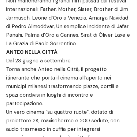
Non mancheranno i grandi film passati dai festival
internazionali: Father, Mother, Sister, Brother di Jim
Jarmusch, Leone d’Oro a Venezia, Amarga Navidad
di Pedro Almodóvar, Un semplice incidente di Jafar
Panahi, Palma d’Oro a Cannes, Sirat di Óliver Laxe e
La Grazia di Paolo Sorrentino.
ANTE0 NELLA CITTÀ
Dal 23 giugno a settembre
Torna anche Anteo nella Città, il progetto
itinerante che porta il cinema all’aperto nei
municipi milanesi trasformando piazze, cortili e
spazi condivisi in luoghi di incontro e
partecipazione.
Un vero cinema “su quattro ruote”, dotato di
proiettore 2K, maxischermo e 200 sedute, con
audio trasmesso in cuffia per integrarsi