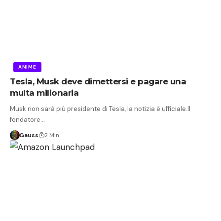
ANIME
Tesla, Musk deve dimettersi e pagare una
multa milionaria
Musk non sarà più presidente di Tesla, la notizia è ufficiale.Il
fondatore…
Gauss
2 Min