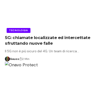
TECNOLOGIA
5G: chiamate localizzate ed intercettate
sfruttando nuove falle
Il 5G non è più sicuro del 4G. Un team di ricerca…
Gauss
2 Min