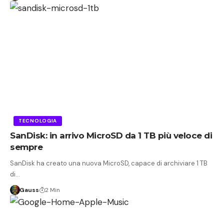
TECNOLOGIA
SanDisk: in arrivo MicroSD da 1 TB più veloce di
sempre
SanDisk ha creato una nuova MicroSD, capace di archiviare 1 TB
di…
Gauss
2 Min