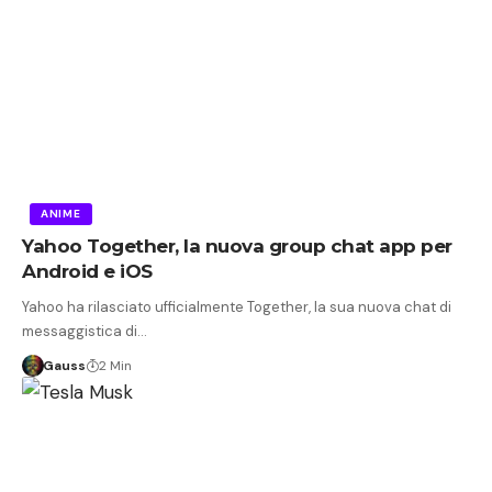
ANIME
Yahoo Together, la nuova group chat app per
Android e iOS
Yahoo ha rilasciato ufficialmente Together, la sua nuova chat di
messaggistica di…
Gauss
2 Min