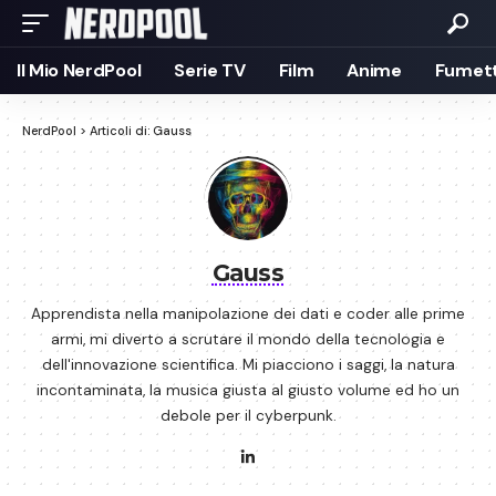
Il Mio NerdPool
Serie TV
Film
Anime
Fumett
NerdPool
>
Articoli di: Gauss
Gauss
Apprendista nella manipolazione dei dati e coder alle prime
armi, mi diverto a scrutare il mondo della tecnologia e
dell'innovazione scientifica. Mi piacciono i saggi, la natura
incontaminata, la musica giusta al giusto volume ed ho un
debole per il cyberpunk.