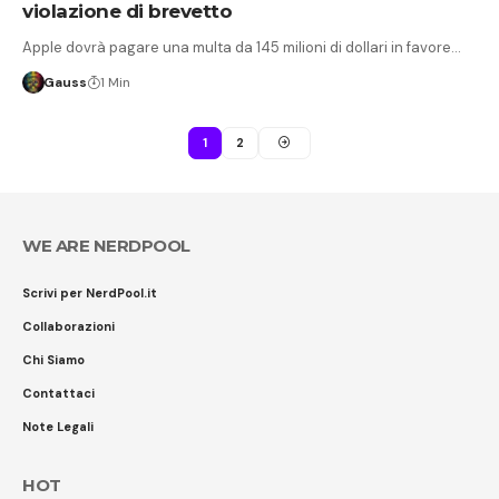
violazione di brevetto
Apple dovrà pagare una multa da 145 milioni di dollari in favore…
Gauss
1 Min
1
2
WE ARE NERDPOOL
Scrivi per NerdPool.it
Collaborazioni
Chi Siamo
Contattaci
Note Legali
HOT