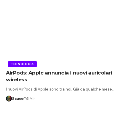
TECNOLOGIA
AirPods: Apple annuncia i nuovi auricolari
wireless
I nuovi AirPods di Apple sono tra noi. Già da qualche mese…
Gauss
3 Min