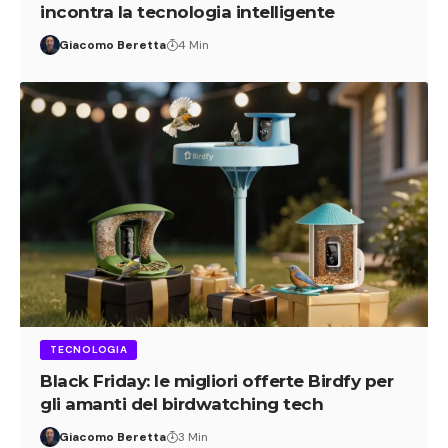
incontra la tecnologia intelligente
Giacomo Beretta
4 Min
TECNOLOGIA
Black Friday: le migliori offerte Birdfy per
gli amanti del birdwatching tech
Giacomo Beretta
3 Min