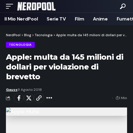
Il Mio NerdPool
Serie TV
Film
Anime
Fumett
NerdPool
>
Blog
>
Tecnologia
>
Apple: multa da 145 milioni di dollari per violazione di brevetto
TECNOLOGIA
Apple: multa da 145 milioni di
dollari per violazione di
brevetto
Gauss
9 Agosto 2018
1 Min