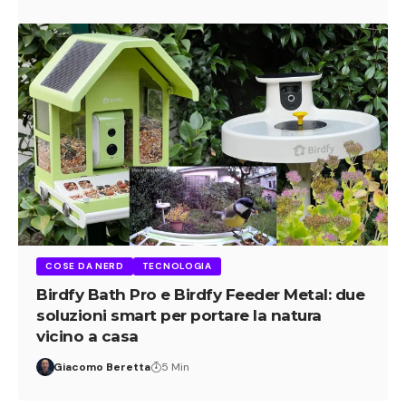
COSE DA NERD
TECNOLOGIA
Birdfy Bath Pro e Birdfy Feeder Metal: due
soluzioni smart per portare la natura
vicino a casa
Giacomo Beretta
5 Min