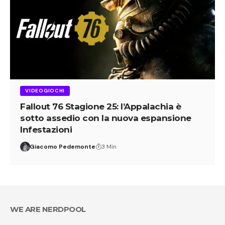
VIDEOGIOCHI
Fallout 76 Stagione 25: l’Appalachia è
sotto assedio con la nuova espansione
Infestazioni
Giacomo Pedemonte
3 Min
WE ARE NERDPOOL