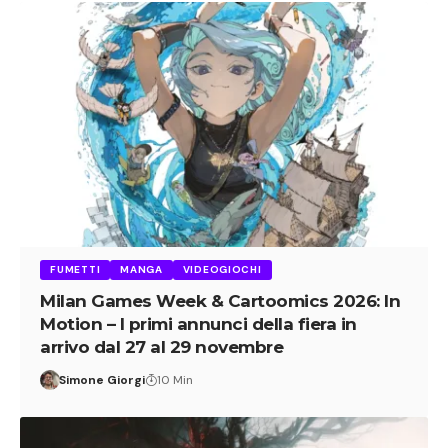
FUMETTI
MANGA
VIDEOGIOCHI
Milan Games Week & Cartoomics 2026: In
Motion – I primi annunci della fiera in
arrivo dal 27 al 29 novembre
Simone Giorgi
10 Min