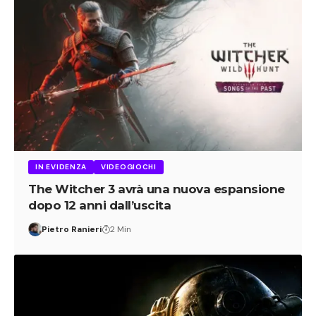
IN EVIDENZA
VIDEOGIOCHI
The Witcher 3 avrà una nuova espansione
dopo 12 anni dall’uscita
Pietro Ranieri
2 Min