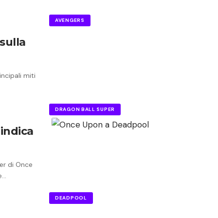
AVENGERS
sulla
ncipali miti
DRAGON BALL SUPER
 indica
er di Once
e…
DEADPOOL