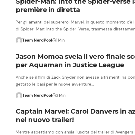
Spider-Man: Into the Spider-Verse l
première in diretta
Per gli amanti dei supereroi Marvel, in questo momento c'è 
di Spider-Man: Into the Spider-Verse, trasmessa direttame
Team NerdPool
1 Min
Jason Momoa svela il vero finale sc
per Aquaman in Justice League
Anche se il film di Zack Snyder non avesse altri meriti ha 
gettato le basi per le nuove avventure…
Team NerdPool
3 Min
Captain Marvel: Carol Danvers in a
nel nuovo trailer!
Mentre aspettiamo con ansia l'uscita del trailer di Avengers 4