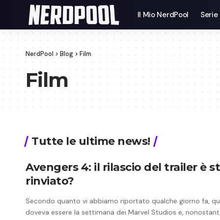
Il Mio NerdPool
Serie
NerdPool
>
Blog
>
Film
Film
Tutte le ultime news!
Avengers 4: il rilascio del trailer è s
rinviato?
Secondo quanto vi abbiamo riportato qualche giorno fa, q
doveva essere la settimana dei Marvel Studios e, nonostant