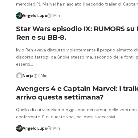
mercoledi?), Marvel ha rilasciato il secondo trailer di Captai
Angelo Lupo
1 Min
Star Wars episodio IX: RUMORS su 
Ren e su BB-8.
Kylo Ren aveva distrutto violentemente il proprio elmetto do
discorso fattogli da Snoke stesso ma, secondo delle fonti,
esserci…
Narja
2 Min
Avengers 4 e Captain Marvel: i trail
arrivo questa settimana?
Quello di cui vi parliamo oggi sono dei rumor, delle voci non
confermate. E di queste voci, nei mesi successivi…
Angelo Lupo
1 Min