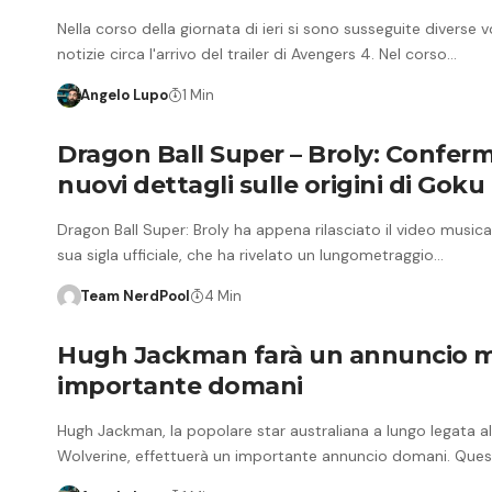
Nella corso della giornata di ieri si sono susseguite diverse v
notizie circa l'arrivo del trailer di Avengers 4. Nel corso…
Angelo Lupo
1 Min
Dragon Ball Super – Broly: Conferm
nuovi dettagli sulle origini di Goku
Dragon Ball Super: Broly ha appena rilasciato il video musica
sua sigla ufficiale, che ha rivelato un lungometraggio…
Team NerdPool
4 Min
Hugh Jackman farà un annuncio 
importante domani
Hugh Jackman, la popolare star australiana a lungo legata al
Wolverine, effettuerà un importante annuncio domani. Que