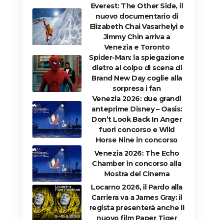
Everest: The Other Side, il
nuovo documentario di
Elizabeth Chai Vasarhelyi e
Jimmy Chin arriva a
Venezia e Toronto
Spider-Man: la spiegazione
dietro al colpo di scena di
Brand New Day coglie alla
sorpresa i fan
Venezia 2026: due grandi
anteprime Disney – Oasis:
Don’t Look Back In Anger
fuori concorso e Wild
Horse Nine in concorso
Venezia 2026: The Echo
Chamber in concorso alla
Mostra del Cinema
Locarno 2026, il Pardo alla
Carriera va a James Gray: il
regista presenterà anche il
nuovo film Paper Tiger