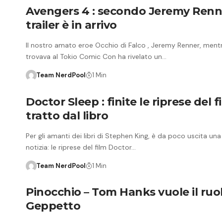
Avengers 4 : secondo Jeremy Renne
trailer è in arrivo
Il nostro amato eroe Occhio di Falco , Jeremy Renner, mentr
trovava al Tokio Comic Con ha rivelato un…
Team NerdPool
1 Min
Doctor Sleep : finite le riprese del f
tratto dal libro
Per gli amanti dei libri di Stephen King, è da poco uscita una
notizia: le riprese del film Doctor…
Team NerdPool
1 Min
Pinocchio – Tom Hanks vuole il ruol
Geppetto