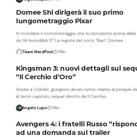
Domee Shi dirigerà il suo primo
lungometraggio Pixar
Vi ricordate il cortometraggio che fu riprodotto prima della
de Gli Incredibili 2? La regista del corto "Bao", Domee…
Team NerdPool
1 Min
Kingsman 3: nuovi dettagli sul seq
“Il Cerchio d’Oro”
Grazie a Collider, giungono alcuni rumor relativi al prequel d
al terzo capitolo, sequel diretto de Il Cerchio…
Angelo Lupo
1 Min
Avengers 4: i fratelli Russo “rispo
ad una domanda sul trailer