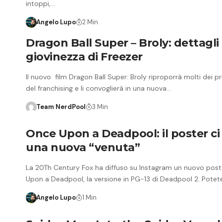
intoppi,…
Angelo Lupo
2 Min
Dragon Ball Super – Broly: dettagli 
giovinezza di Freezer
Il nuovo film Dragon Ball Super: Broly riproporrà molti dei pri
del franchising e li convoglierà in una nuova…
Team NerdPool
3 Min
Once Upon a Deadpool: il poster ci
una nuova “venuta”
La 20Th Century Fox ha diffuso su Instagram un nuovo post
Upon a Deadpool, la versione in PG-13 di Deadpool 2. Potet
Angelo Lupo
1 Min