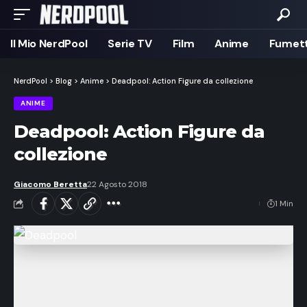
Il Mio NerdPool
Serie TV
Film
Anime
Fumett
NerdPool
>
Blog
>
Anime
>
Deadpool: Action Figure da collezione
ANIME
Deadpool: Action Figure da
collezione
Giacomo Beretta
22 Agosto 2018
1 Min