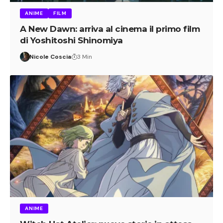
ANIME
FILM
A New Dawn: arriva al cinema il primo film
di Yoshitoshi Shinomiya
Nicole Coscia
3 Min
ANIME