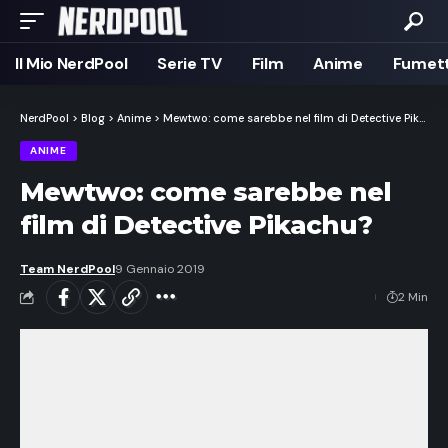
Il Mio NerdPool
Serie TV
Film
Anime
Fumett
NerdPool
>
Blog
>
Anime
>
Mewtwo: come sarebbe nel film di Detective Pikachu?
ANIME
Mewtwo: come sarebbe nel
film di Detective Pikachu?
Team NerdPool
9 Gennaio 2019
2 Min