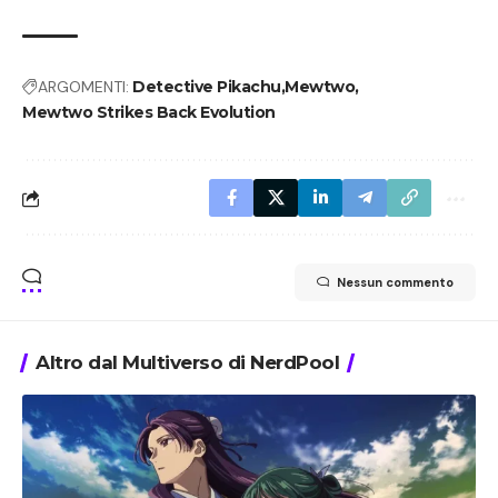
ARGOMENTI:
Detective Pikachu
Mewtwo
Mewtwo Strikes Back Evolution
Nessun commento
Altro dal Multiverso di NerdPool