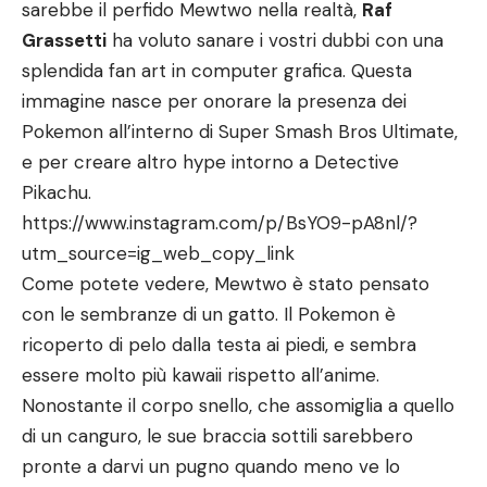
sarebbe il perfido Mewtwo nella realtà,
Raf
Grassetti
ha voluto sanare i vostri dubbi con una
splendida fan art in computer grafica. Questa
immagine nasce per onorare la presenza dei
Pokemon all’interno di Super Smash Bros Ultimate,
e per creare altro hype intorno a Detective
Pikachu.
https://www.instagram.com/p/BsYO9-pA8nl/?
utm_source=ig_web_copy_link
Come potete vedere, Mewtwo è stato pensato
con le sembranze di un gatto. Il Pokemon è
ricoperto di pelo dalla testa ai piedi, e sembra
essere molto più kawaii rispetto all’anime.
Nonostante il corpo snello, che assomiglia a quello
di un canguro, le sue braccia sottili sarebbero
pronte a darvi un pugno quando meno ve lo