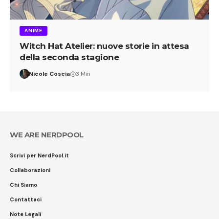
ANIME
Witch Hat Atelier: nuove storie in attesa
della seconda stagione
Nicole Coscia
3 Min
WE ARE NERDPOOL
Scrivi per NerdPool.it
Collaborazioni
Chi Siamo
Contattaci
Note Legali