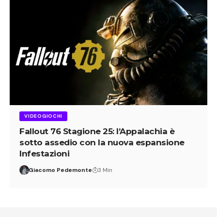
VIDEOGIOCHI
Fallout 76 Stagione 25: l’Appalachia è
sotto assedio con la nuova espansione
Infestazioni
Giacomo Pedemonte
3 Min