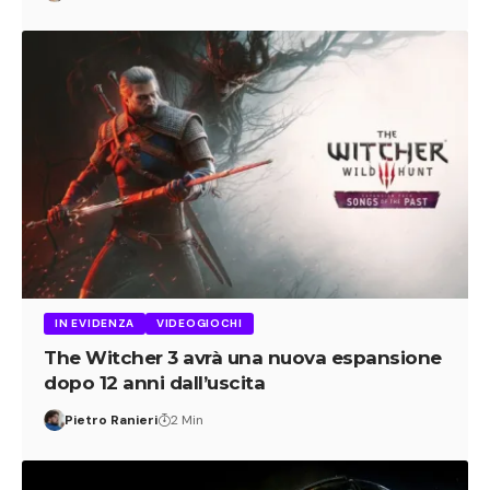
IN EVIDENZA
VIDEOGIOCHI
The Witcher 3 avrà una nuova espansione
dopo 12 anni dall’uscita
Pietro Ranieri
2 Min