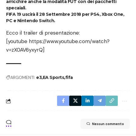
arricchire anche la modalità
FUT
con dei pacchetti
specaiali.
FIFA 19
uscirà il
28 Settembre 2018
per PS4, Xbox One,
PC e Nintendo Switch.
Ecco il trailer di presentazione:
[youtube https://www.youtube.com/watch?
v=zX0AV6yxyrQ]
ARGOMENTI:
e3
EA Sports
fifa
Nessun commento