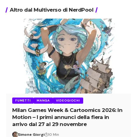
Altro dal Multiverso di NerdPool
FUMETTI
MANGA
VIDEOGIOCHI
Milan Games Week & Cartoomics 2026: In
Motion – I primi annunci della fiera in
arrivo dal 27 al 29 novembre
Simone Giorgi
10 Min