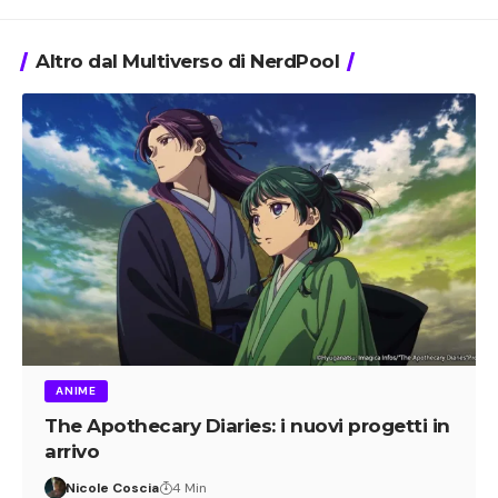
Altro dal Multiverso di NerdPool
ANIME
The Apothecary Diaries: i nuovi progetti in
arrivo
Nicole Coscia
4 Min