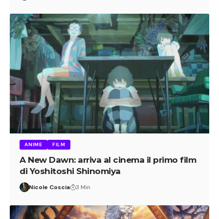
ANIME
FILM
A New Dawn: arriva al cinema il primo film
di Yoshitoshi Shinomiya
Nicole Coscia
3 Min