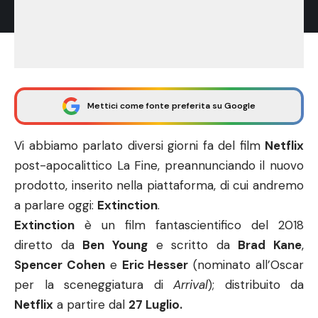
Mettici come fonte preferita su Google
Vi abbiamo parlato diversi giorni fa del film
Netflix
post-apocalittico
La Fine
, preannunciando il nuovo
prodotto, inserito nella piattaforma, di cui andremo
a parlare oggi:
Extinction
.
Extinction
è un film fantascientifico del 2018
diretto da
Ben Young
e scritto da
Brad Kane
,
Spencer Cohen
e
Eric Hesser
(nominato all’Oscar
per la sceneggiatura di
Arrival
); distribuito da
Netflix
a partire dal
27 Luglio.