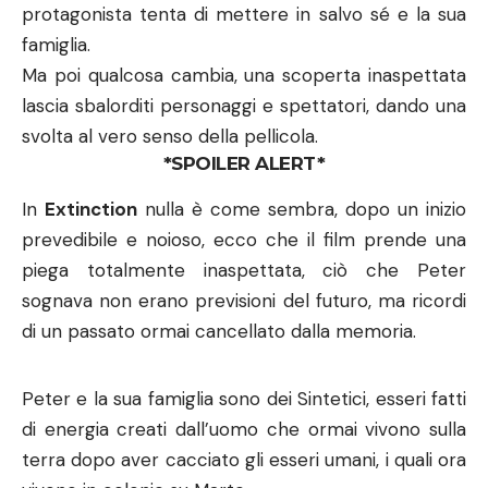
protagonista tenta di mettere in salvo sé e la sua
famiglia.
Ma poi qualcosa cambia, una scoperta inaspettata
lascia sbalorditi personaggi e spettatori, dando una
svolta al vero senso della pellicola.
*SPOILER ALERT*
In
Extinction
nulla è come sembra, dopo un inizio
prevedibile e noioso, ecco che il film prende una
piega totalmente inaspettata, ciò che Peter
sognava non erano previsioni del futuro, ma ricordi
di un passato ormai cancellato dalla memoria.
Peter e la sua famiglia sono dei Sintetici, esseri fatti
di energia creati dall’uomo che ormai vivono sulla
terra dopo aver cacciato gli esseri umani, i quali ora