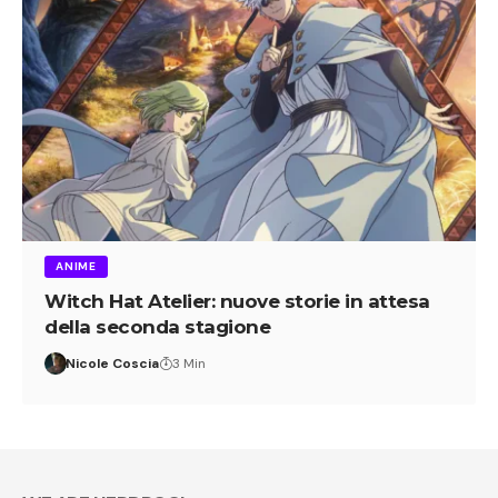
ANIME
Witch Hat Atelier: nuove storie in attesa
della seconda stagione
Nicole Coscia
3 Min