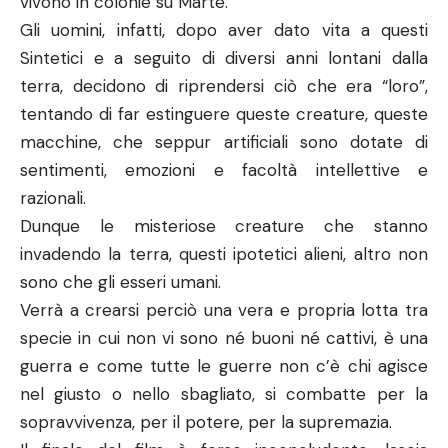
vivono in colonie su Marte.
Gli uomini, infatti, dopo aver dato vita a questi
Sintetici e a seguito di diversi anni lontani dalla
terra, decidono di riprendersi ciò che era “loro”,
tentando di far estinguere queste creature, queste
macchine, che seppur artificiali sono dotate di
sentimenti, emozioni e facoltà intellettive e
razionali.
Dunque le misteriose creature che stanno
invadendo la terra, questi ipotetici alieni, altro non
sono che gli esseri umani.
Verrà a crearsi perciò una vera e propria lotta tra
specie in cui non vi sono né buoni né cattivi, è una
guerra e come tutte le guerre non c’è chi agisce
nel giusto o nello sbagliato, si combatte per la
sopravvivenza, per il potere, per la supremazia.