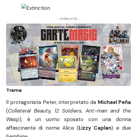
- PUBBLICITÀ -
Trama
Il protagonista Peter, interpretato da
Michael Peña
(
Collateral Beauty, 12 Soldiers, Ant-man and the
Wasp
), è un uomo sposato con una donna
affascinante di nome Alice (
Lizzy Caplan
) e due
bambine.