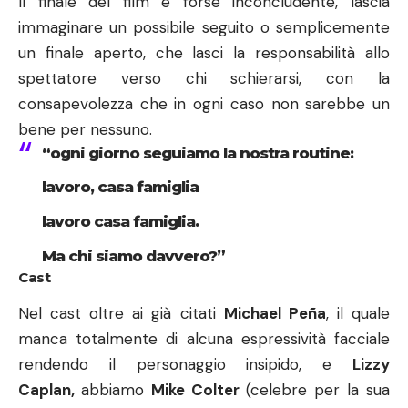
Il finale del film è forse inconcludente, lascia
immaginare un possibile seguito o semplicemente
un finale aperto, che lasci la responsabilità allo
spettatore verso chi schierarsi, con la
consapevolezza che in ogni caso non sarebbe un
bene per nessuno.
“ogni giorno seguiamo la nostra routine:
lavoro, casa famiglia
lavoro casa famiglia.
Ma chi siamo davvero?”
Cast
Nel cast oltre ai già citati
Michael Peña
, il quale
manca totalmente di alcuna espressività facciale
rendendo il personaggio insipido, e
Lizzy
Caplan,
abbiamo
Mike Colter
(celebre per la sua