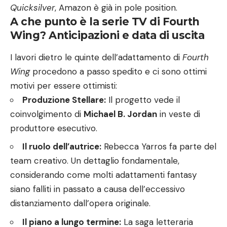
Quicksilver
, Amazon è già in pole position.
A che punto è la serie TV di Fourth
Wing? Anticipazioni e data di uscita
I lavori dietro le quinte dell’adattamento di
Fourth
Wing
procedono a passo spedito e ci sono ottimi
motivi per essere ottimisti:
Produzione Stellare:
Il progetto vede il
coinvolgimento di
Michael B. Jordan
in veste di
produttore esecutivo.
Il ruolo dell’autrice:
Rebecca Yarros fa parte del
team creativo. Un dettaglio fondamentale,
considerando come molti adattamenti fantasy
siano falliti in passato a causa dell’eccessivo
distanziamento dall’opera originale.
Il piano a lungo termine:
La saga letteraria