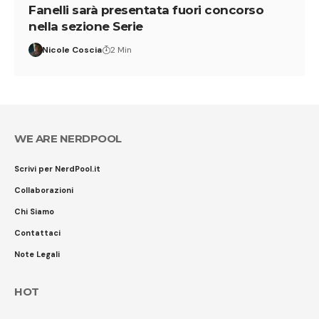
Fanelli sarà presentata fuori concorso
nella sezione Serie
Nicole Coscia
2 Min
WE ARE NERDPOOL
Scrivi per NerdPool.it
Collaborazioni
Chi Siamo
Contattaci
Note Legali
HOT