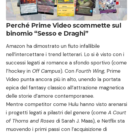
Perché Prime Video scommette sul
binomio “Sesso e Draghi”
Amazon ha dimostrato un fiuto infallibile
nell’intercettare i trend letterari. Lo si è visto con i
successi legati ai romance a sfondo sportivo (come
l’hockey in
Off Campus
). Con
Fourth Wing
, Prime
Video punta ancora più in alto, unendo la portata
epica del fantasy classico all’attrazione magnetica
delle storie d’amore contemporanee.
Mentre competitor come Hulu hanno visto arenarsi
i progetti legati a pilastri del genere (come
A Court
of Thorns and Roses
di Sarah J. Maas), e Netflix sta
muovendo i primi passi con l’acquisizione di