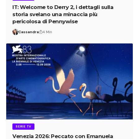
IT: Welcome to Derry 2, i dettagli sulla
storia svelano una minaccia più
pericolosa di Pennywise
Cassandra
4 Min
SERIE TV
Venezia 2026: Peccato con Emanuela