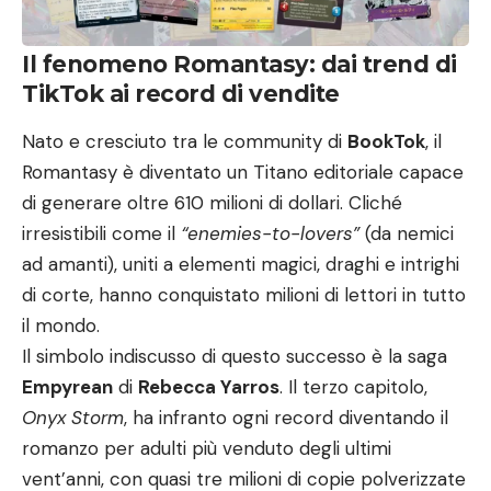
Il fenomeno Romantasy: dai trend di
TikTok ai record di vendite
Nato e cresciuto tra le community di
BookTok
, il
Romantasy è diventato un Titano editoriale capace
di generare oltre 610 milioni di dollari. Cliché
irresistibili come il
“enemies-to-lovers”
(da nemici
ad amanti), uniti a elementi magici, draghi e intrighi
di corte, hanno conquistato milioni di lettori in tutto
il mondo.
Il simbolo indiscusso di questo successo è la saga
Empyrean
di
Rebecca Yarros
. Il terzo capitolo,
Onyx Storm
, ha infranto ogni record diventando il
romanzo per adulti più venduto degli ultimi
vent’anni, con quasi tre milioni di copie polverizzate