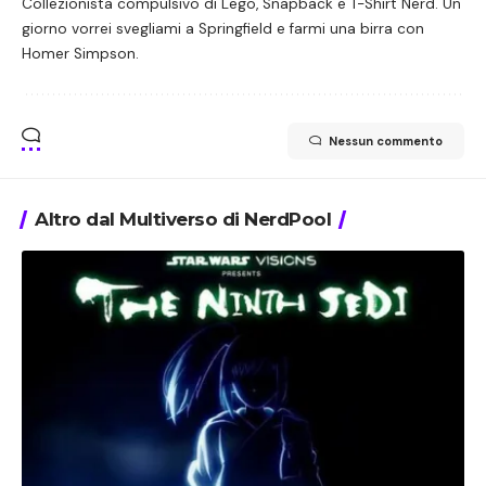
Collezionista compulsivo di Lego, Snapback e T-Shirt Nerd. Un
giorno vorrei svegliami a Springfield e farmi una birra con
Homer Simpson.
Nessun commento
Altro dal Multiverso di NerdPool