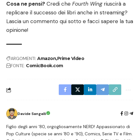
Cosa ne pensi?
Credi che
Fourth Wing
riuscirà a
replicare il successo dei libri anche in streaming?
Lascia un commento qui sotto e facci sapere la tua
opinione!
ARGOMENTI:
Amazon
Prime Video
FONTE:
ComicBook.com
Davide Sangalli
Figlio degli anni ‘80, orgogliosamente NERD! Appassionato di
Pop Culture (specie se anni ’80 e ’90), Comics, Serie TV e Film.