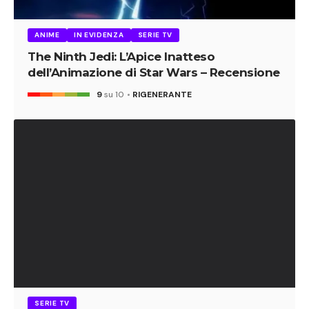
ANIME
IN EVIDENZA
SERIE TV
The Ninth Jedi: L’Apice Inatteso
dell’Animazione di Star Wars – Recensione
9
su 10
RIGENERANTE
SERIE TV