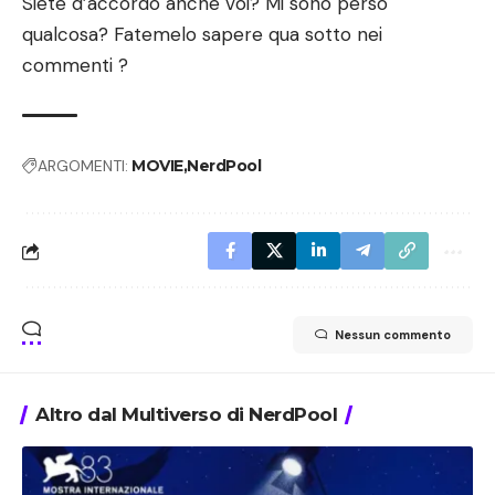
Siete d’accordo anche voi? Mi sono perso
qualcosa? Fatemelo sapere qua sotto nei
commenti ?
ARGOMENTI:
MOVIE
NerdPool
Nessun commento
Altro dal Multiverso di NerdPool