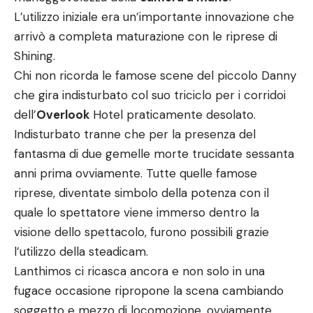
L’utilizzo iniziale era un’importante innovazione che
arrivò a completa maturazione con le riprese di
Shining.
Chi non ricorda le famose scene del piccolo Danny
che gira indisturbato col suo triciclo per i corridoi
dell’
Overlook
Hotel praticamente desolato.
Indisturbato tranne che per la presenza del
fantasma di due gemelle morte trucidate sessanta
anni prima ovviamente. Tutte quelle famose
riprese, diventate simbolo della potenza con il
quale lo spettatore viene immerso dentro la
visione dello spettacolo, furono possibili grazie
l’utilizzo della steadicam.
Lanthimos ci ricasca ancora e non solo in una
fugace occasione ripropone la scena cambiando
soggetto e mezzo di locomozione, ovviamente.