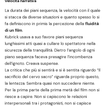
Velocità narrativa
La durata dei piani sequenza, la velocità con il quale
si stacca da diverse situazioni e quanto spesso lo si
fa definiscono in primis la percezione della
fluidità
di un film
.
Kubrick usava a suo favore piani sequenza
lunghissimi atti quasi a cullare lo spettatore nella
sicurezza della tranquillità. Dietro l’angolo di ogni
piano sequenza faceva presagire l’incombenza
dell’ignoto. Creava suspense.
La critica che più si sentirà e si è sentita riguardo “Il
sacrificio del cervo sacro” riguarda proprio questo,
la lentezza. Sembra quasi non succedere niente.
Per la prima parte della prima metà del film non si
riesce a capire. Non si capiscono le relazioni
interpersonali tra i protagonisti, non si capisce