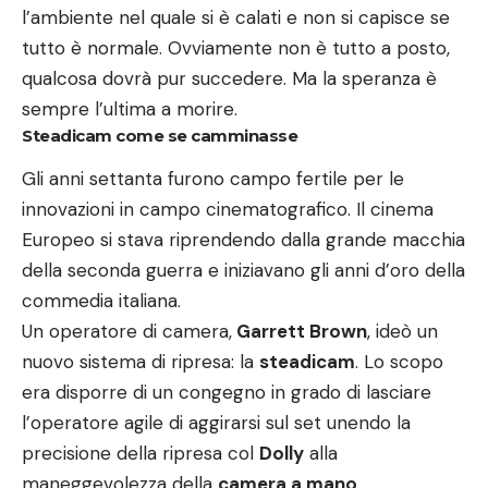
l’ambiente nel quale si è calati e non si capisce se
tutto è normale. Ovviamente non è tutto a posto,
qualcosa dovrà pur succedere. Ma la speranza è
sempre l’ultima a morire.
Steadicam come se camminasse
Gli anni settanta furono campo fertile per le
innovazioni in campo cinematografico. Il cinema
Europeo si stava riprendendo dalla grande macchia
della seconda guerra e iniziavano gli anni d’oro della
commedia italiana.
Un operatore di camera,
Garrett Brown
, ideò un
nuovo sistema di ripresa: la
steadicam
. Lo scopo
era disporre di un congegno in grado di lasciare
l’operatore agile di aggirarsi sul set unendo la
precisione della ripresa col
Dolly
alla
maneggevolezza della
camera a mano
.