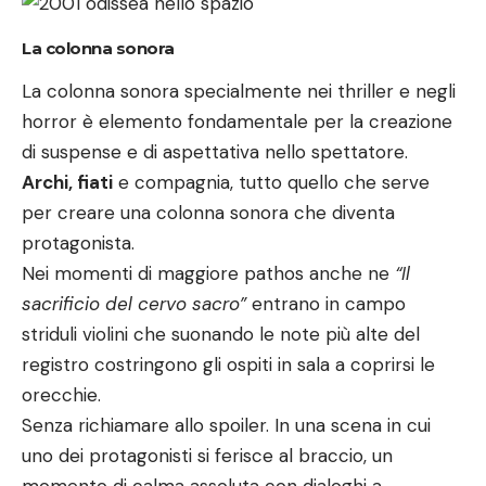
La colonna sonora
La colonna sonora specialmente nei thriller e negli
horror è elemento fondamentale per la creazione
di suspense e di aspettativa nello spettatore.
Archi, fiati
e compagnia, tutto quello che serve
per creare una colonna sonora che diventa
protagonista.
Nei momenti di maggiore pathos anche ne
“Il
sacrificio del cervo sacro”
entrano in campo
striduli violini che suonando le note più alte del
registro costringono gli ospiti in sala a coprirsi le
orecchie.
Senza richiamare allo spoiler. In una scena in cui
uno dei protagonisti si ferisce al braccio, un
momento di calma assoluta con dialoghi a