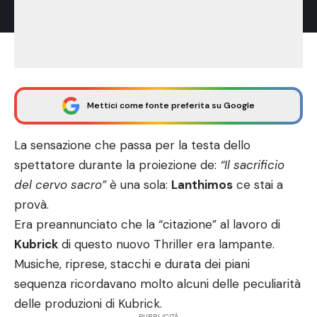
Mettici come fonte preferita su Google
La sensazione che passa per la testa dello
spettatore durante la proiezione de:
“Il sacrificio
del cervo sacro”
è una sola:
Lanthimos
ce stai a
provà.
Era
preannunciato
che la “citazione” al lavoro di
Kubrick
di questo nuovo Thriller era lampante.
Musiche, riprese, stacchi e durata dei piani
sequenza ricordavano molto alcuni delle peculiarità
delle produzioni di Kubrick.
- PUBBLICITÀ -