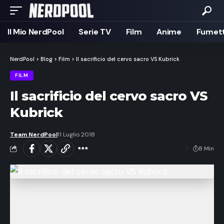
Il Mio NerdPool
Serie TV
Film
Anime
Fumett
NerdPool
>
Blog
>
Film
>
Il sacrificio del cervo sacro VS Kubrick
FILM
Il sacrificio del cervo sacro VS
Kubrick
Team NerdPool
11 Luglio 2018
8 Min