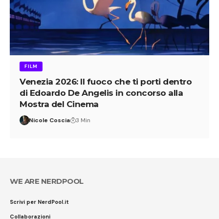
FILM
Venezia 2026: Il fuoco che ti porti dentro
di Edoardo De Angelis in concorso alla
Mostra del Cinema
Nicole Coscia
3 Min
WE ARE NERDPOOL
Scrivi per NerdPool.it
Collaborazioni