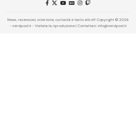
News, recensioni, interviste, curiosità e tanto altro!!! Copyright © 2026
- nerdpool.it - Vietata la riproduzione | Contattaci: info@nerdpool.it