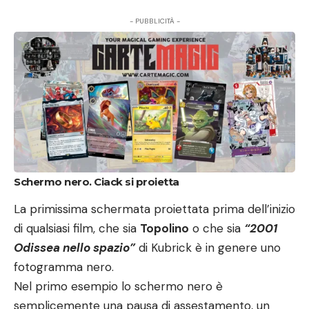
- PUBBLICITÀ -
Schermo nero. Ciack si proietta
La primissima schermata proiettata prima dell’inizio
di qualsiasi film, che sia
Topolino
o che sia
“2001
Odissea nello spazio”
di Kubrick è in genere uno
fotogramma nero.
Nel primo esempio lo schermo nero è
semplicemente una pausa di assestamento, un