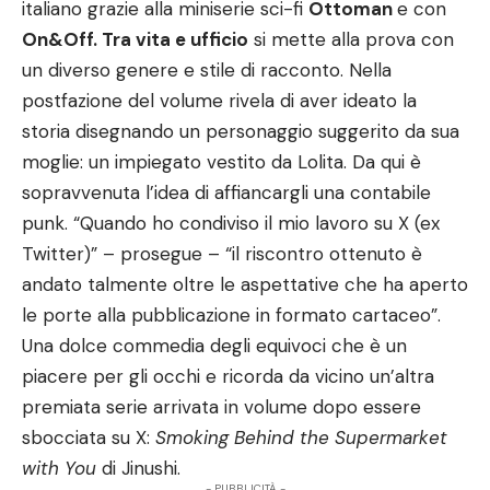
italiano grazie alla miniserie sci-fi
Ottoman
e con
On&Off. Tra vita e ufficio
si mette alla prova con
un diverso genere e stile di racconto. Nella
postfazione del volume rivela di aver ideato la
storia disegnando un personaggio suggerito da sua
moglie: un impiegato vestito da Lolita. Da qui è
sopravvenuta l’idea di affiancargli una contabile
punk. “Quando ho condiviso il mio lavoro su X (ex
Twitter)” – prosegue – “il riscontro ottenuto è
andato talmente oltre le aspettative che ha aperto
le porte alla pubblicazione in formato cartaceo”.
Una dolce commedia degli equivoci che è un
piacere per gli occhi e ricorda da vicino un’altra
premiata serie arrivata in volume dopo essere
sbocciata su X:
Smoking Behind the Supermarket
with You
di Jinushi.
- PUBBLICITÀ -