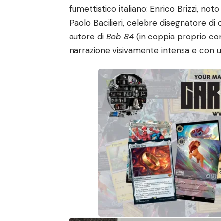
fumettistico italiano: Enrico Brizzi, no
Paolo Bacilieri, celebre disegnatore d
autore di
Bob 84
(in coppia proprio con 
narrazione visivamente intensa e con un