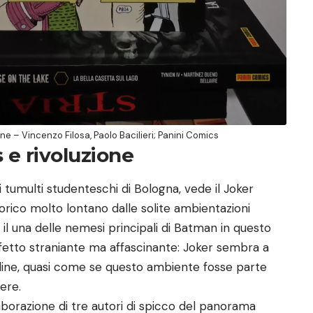
one – Vincenzo Filosa, Paolo Bacilieri; Panini Comics
 e rivoluzione
i tumulti studenteschi di Bologna, vede il Joker
orico molto lontano dalle solite ambientazioni
 il una delle nemesi principali di Batman in questo
ffetto straniante ma affascinante: Joker sembra a
ordine, quasi come se questo ambiente fosse parte
ere.
aborazione di tre autori di spicco del panorama