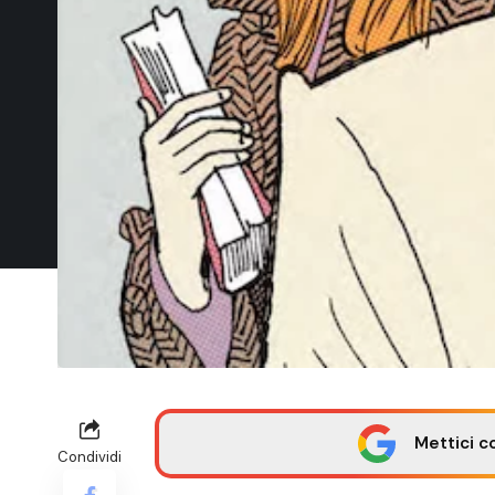
Mettici c
Condividi