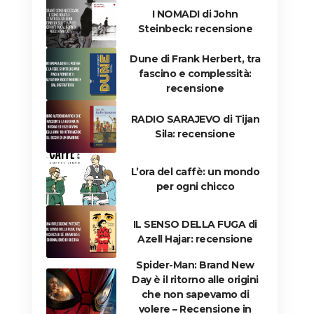
I NOMADI di John
Steinbeck: recensione
Dune di Frank Herbert, tra
fascino e complessità:
recensione
RADIO SARAJEVO di Tijan
Sila: recensione
L’ora del caffè: un mondo
per ogni chicco
IL SENSO DELLA FUGA di
Azell Hajar: recensione
Spider-Man: Brand New
Day è il ritorno alle origini
che non sapevamo di
volere – Recensione in