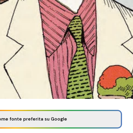
ome fonte preferita su Google