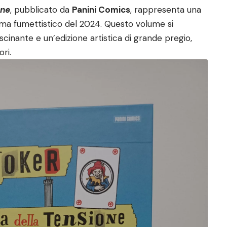
one
, pubblicato da
Panini Comics
, rappresenta una
rama fumettistico del 2024. Questo volume si
scinante e un’edizione artistica di grande pregio,
ori.