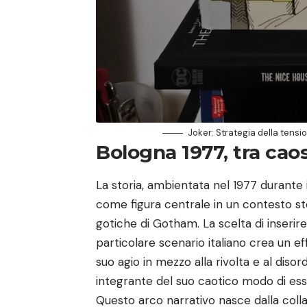
Joker: Strategia della tensi
Bologna 1977, tra caos
La storia, ambientata nel 1977 durante 
come figura centrale in un contesto st
gotiche di Gotham. La scelta di inserire
particolare scenario italiano crea un e
suo agio in mezzo alla rivolta e al dis
integrante del suo caotico modo di ess
Questo arco narrativo nasce dalla coll