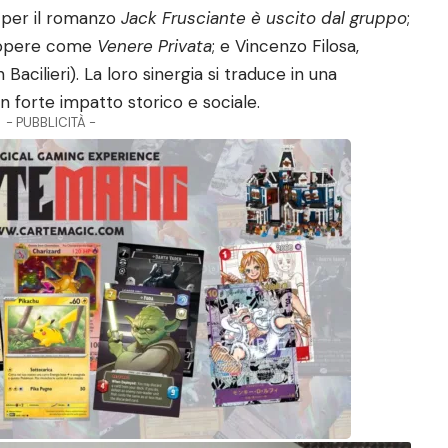
to per il romanzo
Jack Frusciante è uscito dal gruppo
;
i opere come
Venere Privata
; e Vincenzo Filosa,
Bacilieri). La loro sinergia si traduce in una
 forte impatto storico e sociale.
- PUBBLICITÀ -