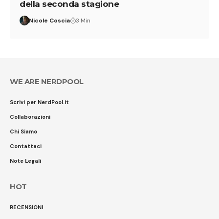
della seconda stagione
Nicole Coscia
3 Min
WE ARE NERDPOOL
Scrivi per NerdPool.it
Collaborazioni
Chi Siamo
Contattaci
Note Legali
HOT
RECENSIONI