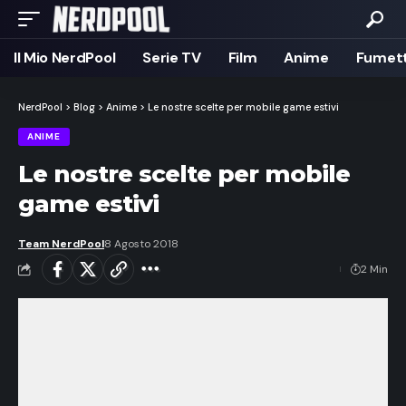
Il Mio NerdPool
Serie TV
Film
Anime
Fumett
NerdPool
>
Blog
>
Anime
>
Le nostre scelte per mobile game estivi
ANIME
Le nostre scelte per mobile
game estivi
Team NerdPool
8 Agosto 2018
2 Min