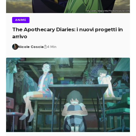
ANIME
The Apothecary Diaries: i nuovi progetti in
arrivo
Nicole Coscia
4 Min