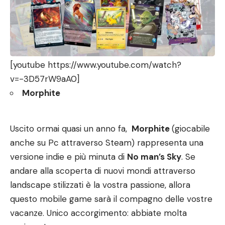
[youtube https://www.youtube.com/watch?
v=-3D57rW9aA0]
Morphite
Uscito ormai quasi un anno fa,
Morphite
(giocabile
anche su Pc attraverso Steam) rappresenta una
versione indie e più minuta di
No man’s Sky
. Se
andare alla scoperta di nuovi mondi attraverso
landscape stilizzati è la vostra passione, allora
questo mobile game sarà il compagno delle vostre
vacanze. Unico accorgimento: abbiate molta