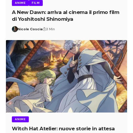
ANIME
FILM
A New Dawn: arriva al cinema il primo film
di Yoshitoshi Shinomiya
Nicole Coscia
3 Min
ANIME
Witch Hat Atelier: nuove storie in attesa