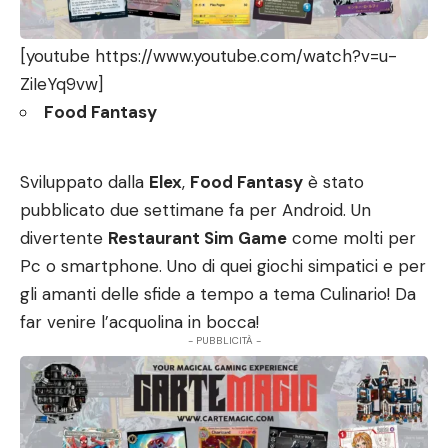
[youtube https://www.youtube.com/watch?v=u-
ZiIeYq9vw]
Food Fantasy
Sviluppato dalla
Elex
,
Food Fantasy
è stato
pubblicato due settimane fa per Android. Un
divertente
Restaurant Sim Game
come molti per
Pc o smartphone. Uno di quei giochi simpatici e per
gli amanti delle sfide a tempo a tema Culinario! Da
far venire l’acquolina in bocca!
- PUBBLICITÀ -