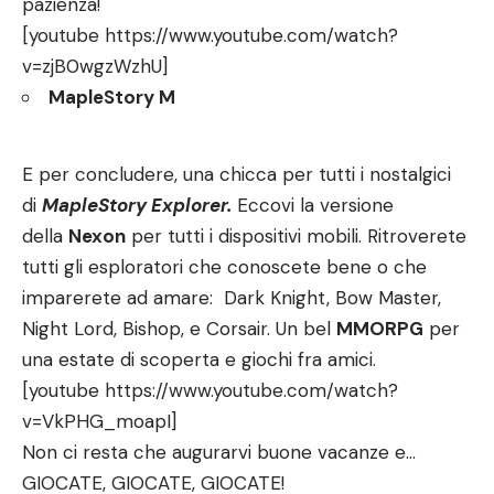
pazienza!
[youtube https://www.youtube.com/watch?
v=zjB0wgzWzhU]
MapleStory M
E per concludere, una chicca per tutti i nostalgici
di
MapleStory Explorer.
Eccovi la versione
della
Nexon
per tutti i dispositivi mobili. Ritroverete
tutti gli esploratori che conoscete bene o che
imparerete ad amare: Dark Knight, Bow Master,
Night Lord, Bishop, e Corsair. Un bel
MMORPG
per
una estate di scoperta e giochi fra amici.
[youtube https://www.youtube.com/watch?
v=VkPHG_moapI]
Non ci resta che augurarvi buone vacanze e…
GIOCATE, GIOCATE, GIOCATE!