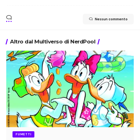
Nessun commento
Altro dal Multiverso di NerdPool
FUMETTI