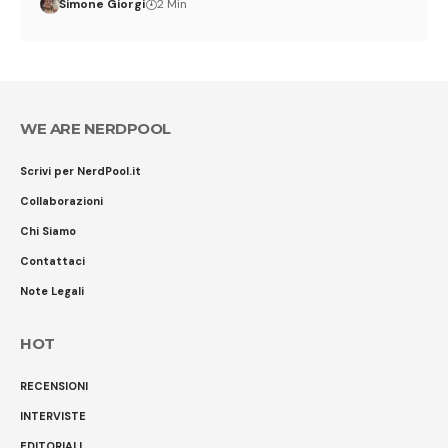
Simone Giorgi
2 Min
WE ARE NERDPOOL
Scrivi per NerdPool.it
Collaborazioni
Chi Siamo
Contattaci
Note Legali
HOT
RECENSIONI
INTERVISTE
EDITORIALI