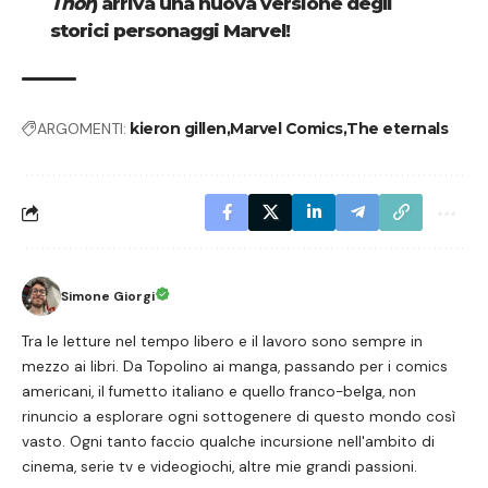
Thor
) arriva una nuova versione degli
storici personaggi Marvel!
ARGOMENTI:
kieron gillen
Marvel Comics
The eternals
Simone Giorgi
Tra le letture nel tempo libero e il lavoro sono sempre in
mezzo ai libri. Da Topolino ai manga, passando per i comics
americani, il fumetto italiano e quello franco-belga, non
rinuncio a esplorare ogni sottogenere di questo mondo così
vasto. Ogni tanto faccio qualche incursione nell'ambito di
cinema, serie tv e videogiochi, altre mie grandi passioni.