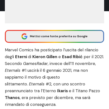
Mettici come fonte preferita su Google
Marvel Comics ha posticipato l’uscita del rilancio
degli
Eterni
di
Kieron Gillen
e
Esad Ribić
per il 2021.
Secondo
GamesRadar
, invece dell’11 novembre,
Eternals
#1
uscirà il 6 gennaio 2021, ma non
sappiamo il motivo di questo
slittamento.
Eternals
#2
, con uno scontro
preannunciato tra l’Eterno
Ikaris
e il Titano Pazzo
Thanos
, era previsto per dicembre, ma sarà
rimandato di conseguenza.