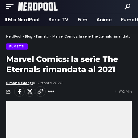
Il Mio NerdPool
Serie TV
Film
Anime
Fumett
NerdPool
>
Blog
>
Fumetti
>
Marvel Comics: la serie The Eternals rimandata al 2021
FUMETTI
Marvel Comics: la serie The
Eternals rimandata al 2021
Simone Giorgi
10 Ottobre 2020
2 Min