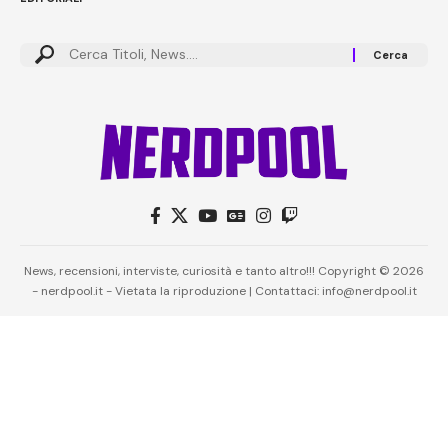
News, recensioni, interviste, curiosità e tanto altro!!! Copyright © 2026
- nerdpool.it - Vietata la riproduzione | Contattaci: info@nerdpool.it