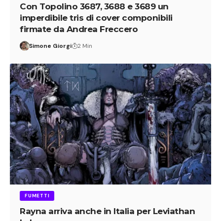
Con Topolino 3687, 3688 e 3689 un
imperdibile tris di cover componibili
firmate da Andrea Freccero
Simone Giorgi
2 Min
FUMETTI
Rayna arriva anche in Italia per Leviathan