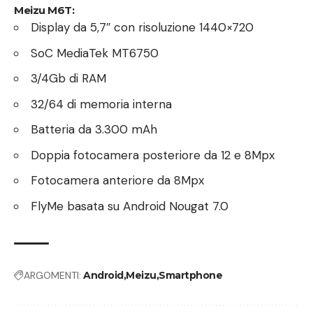
Meizu M6T:
Display da 5,7″ con risoluzione 1440×720
SoC MediaTek MT6750
3/4Gb di RAM
32/64 di memoria interna
Batteria da 3.300 mAh
Doppia fotocamera posteriore da 12 e 8Mpx
Fotocamera anteriore da 8Mpx
FlyMe basata su Android Nougat 7.0
ARGOMENTI:
Android
Meizu
Smartphone