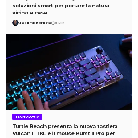
soluzioni smart per portare la natura
vicino a casa
Giacomo Beretta
5 Min
TECNOLOGIA
Turtle Beach presenta la nuova tastiera
Vulcan II TKL e il mouse Burst II Pro per