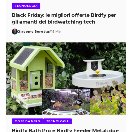
TECNOLOGIA
Black Friday: le migliori offerte Birdfy per
gli amanti del birdwatching tech
Giacomo Beretta
3 Min
COSE DA NERD
TECNOLOGIA
Birdfy Bath Pro e Birdfy Feeder Metal: due