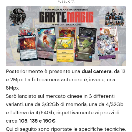
- PUBBLICITÀ -
Posteriormente è presente una
dual camera
, da 13
e 2Mpx. La fotocamera anteriore è, invece, una
8Mpx.
Sarò lanciato sul mercato cinese in 3 differenti
varianti, una da 3/32Gb di memoria, una da 4/32Gb
e l’ultima da 4/64Gb, rispettivamente ai prezzi di
circa
105, 135 e 150€
.
Qui di seguito sono riportate le specifiche tecniche.