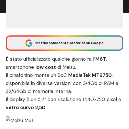
Mettici come fonte preferita su Google
È stato ufficializzato qualche giorno fa l’
M6T
,
smartphone
low cost
di Meizu.
Il cinafonino monta un SoC
MediaTek MT6750
,
disponibile in diverse versioni con 3/4Gb di RAM e
32/64Gb di memoria interna.
Il display è un 5,7″ con risoluzione 1440×720 pixel e
vetro curvo 2,5D
.