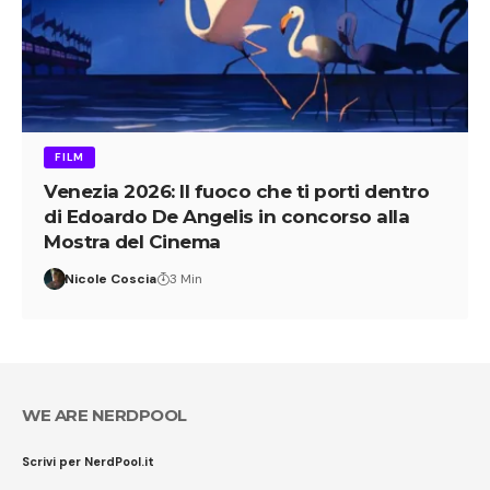
FILM
Venezia 2026: Il fuoco che ti porti dentro
di Edoardo De Angelis in concorso alla
Mostra del Cinema
Nicole Coscia
3 Min
WE ARE NERDPOOL
Scrivi per NerdPool.it