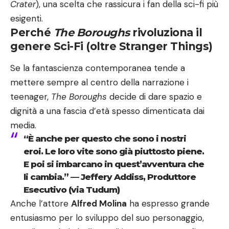
Crater
), una scelta che rassicura i fan della sci-fi più
esigenti.
Perché
The Boroughs
rivoluziona il
genere Sci-Fi (oltre Stranger Things)
Se la fantascienza contemporanea tende a
mettere sempre al centro della narrazione i
teenager,
The Boroughs
decide di dare spazio e
dignità a una fascia d’età spesso dimenticata dai
media.
“È anche per questo che sono i nostri
eroi. Le loro vite sono già piuttosto piene.
E poi si imbarcano in quest’avventura che
li cambia.” — Jeffery Addiss, Produttore
Esecutivo (via Tudum)
Anche l’attore
Alfred Molina
ha espresso grande
entusiasmo per lo sviluppo del suo personaggio,