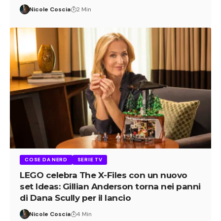
Nicole Coscia
2 Min
COSE DA NERD
SERIE TV
LEGO celebra The X-Files con un nuovo
set Ideas: Gillian Anderson torna nei panni
di Dana Scully per il lancio
Nicole Coscia
4 Min