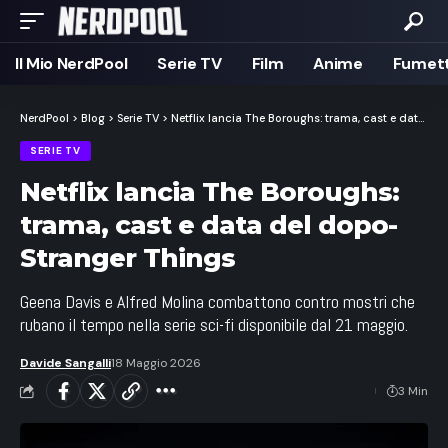
Il Mio NerdPool
Serie TV
Film
Anime
Fumett
NerdPool
>
Blog
>
Serie TV
>
Netflix lancia The Boroughs: trama, cast e data del dopo-Stranger Things
SERIE TV
Netflix lancia The Boroughs:
trama, cast e data del dopo-
Stranger Things
Geena Davis e Alfred Molina combattono contro mostri che
rubano il tempo nella serie sci-fi disponibile dal 21 maggio.
Davide Sangalli
18 Maggio 2026
3 Min