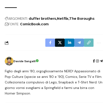
ARGOMENTI:
duffer brothers
Netflix
The Boroughs
FONTE:
ComicBook.com
Davide Sangalli
Figlio degli anni ‘80, orgogliosamente NERD! Appassionato di
Pop Culture (specie se anni ’80 e ’90), Comics, Serie TV e Film.
Collezionista compulsivo di Lego, Snapback e T-Shirt Nerd. Un
giorno vorrei svegliami a Springfield e farmi una birra con
Homer Simpson.