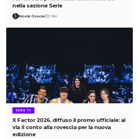
nella sezione Serie
Nicole Coscia
2 Min
SERIE TV
X Factor 2026, diffuso il promo ufficiale: al
via il conto alla rovescia per la nuova
edizione