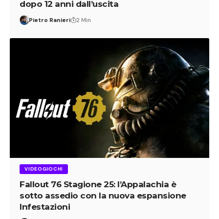
dopo 12 anni dall’uscita
Pietro Ranieri
2 Min
VIDEOGIOCHI
Fallout 76 Stagione 25: l’Appalachia è
sotto assedio con la nuova espansione
Infestazioni