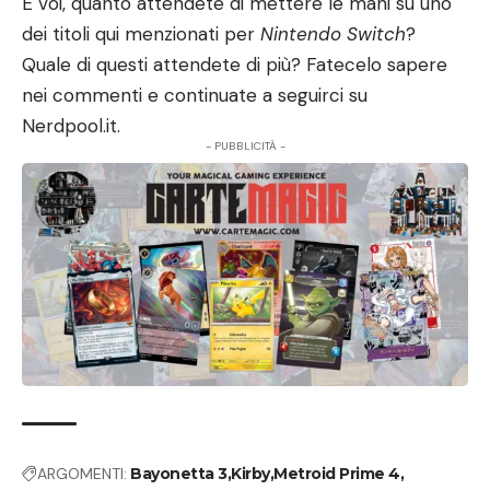
E voi, quanto attendete di mettere le mani su uno
dei titoli qui menzionati per
Nintendo Switch
?
Quale di questi attendete di più? Fatecelo sapere
nei commenti e continuate a seguirci su
Nerdpool.it
.
- PUBBLICITÀ -
ARGOMENTI:
Bayonetta 3
Kirby
Metroid Prime 4