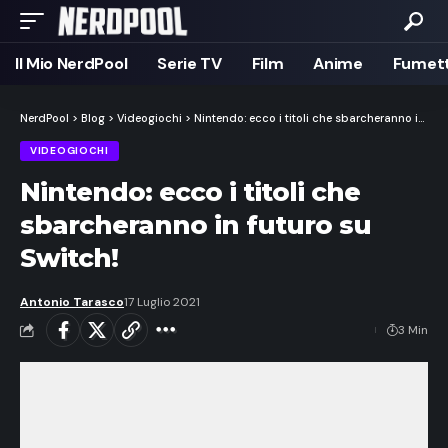
Il Mio NerdPool
Serie TV
Film
Anime
Fumett
NerdPool
>
Blog
>
Videogiochi
>
Nintendo: ecco i titoli che sbarcheranno in futuro su Switch!
VIDEOGIOCHI
Nintendo: ecco i titoli che
sbarcheranno in futuro su
Switch!
Antonio Tarasco
17 Luglio 2021
3 Min