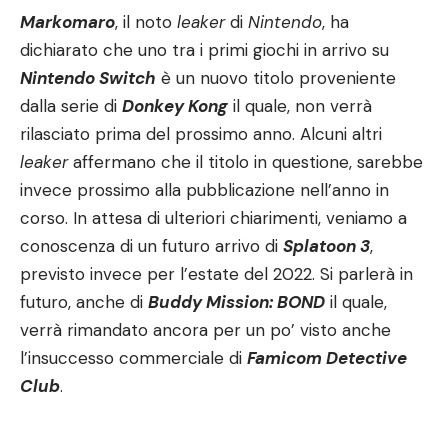
Markomaro
, il noto
leaker
di
Nintendo
, ha
dichiarato che uno tra i primi giochi in arrivo su
Nintendo Switch
è un nuovo titolo proveniente
dalla serie di
Donkey Kong
il quale, non verrà
rilasciato prima del prossimo anno. Alcuni altri
leaker
affermano che il titolo in questione, sarebbe
invece prossimo alla pubblicazione nell’anno in
corso. In attesa di ulteriori chiarimenti, veniamo a
conoscenza di un futuro arrivo di
Splatoon 3
,
previsto invece per l’estate del 2022. Si parlerà in
futuro, anche di
Buddy Mission: BOND
il quale,
verrà rimandato ancora per un po’ visto anche
l’insuccesso commerciale di
Famicom Detective
Club
.