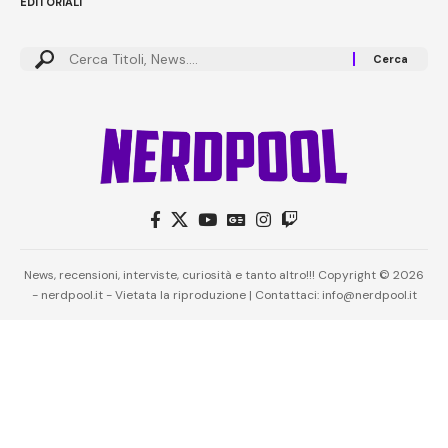
EDITORIALI
News, recensioni, interviste, curiosità e tanto altro!!! Copyright © 2026
- nerdpool.it - Vietata la riproduzione | Contattaci: info@nerdpool.it