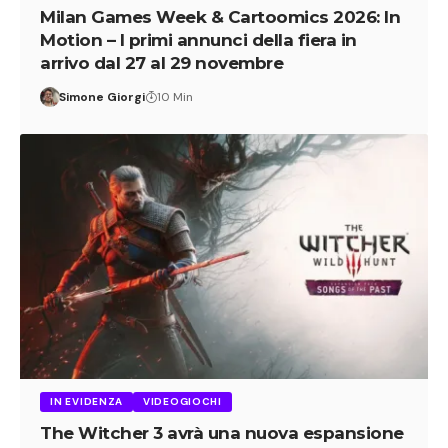
Milan Games Week & Cartoomics 2026: In
Motion – I primi annunci della fiera in
arrivo dal 27 al 29 novembre
Simone Giorgi
10 Min
IN EVIDENZA
VIDEOGIOCHI
The Witcher 3 avrà una nuova espansione