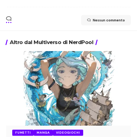
Nessun commento
Altro dal Multiverso di NerdPool
FUMETTI
MANGA
VIDEOGIOCHI