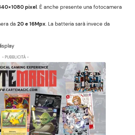
340×1080 pixel
. È anche presente una fotocamera
mera da
20 e 16Mpx
. La batteria sarà invece da
- PUBBLICITÀ -