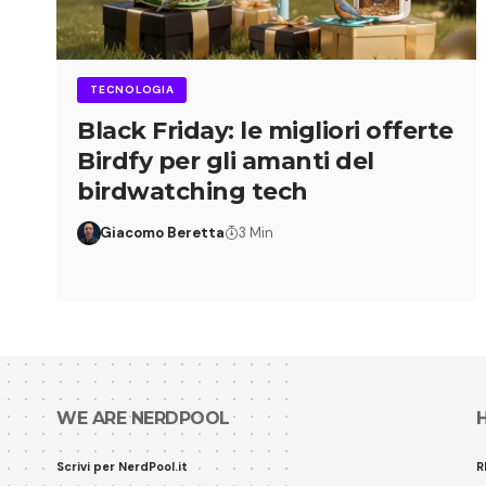
TECNOLOGIA
Black Friday: le migliori offerte
Birdfy per gli amanti del
birdwatching tech
Giacomo Beretta
3 Min
WE ARE NERDPOOL
Scrivi per NerdPool.it
R