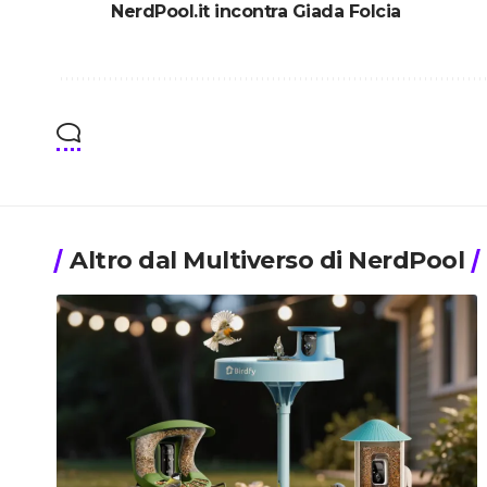
NerdPool.it incontra Giada Folcia
Altro dal Multiverso di NerdPool