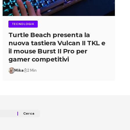
TECNOLOGIA
Turtle Beach presenta la
nuova tastiera Vulcan II TKL e
il mouse Burst II Pro per
gamer competitivi
Mika
2 Min