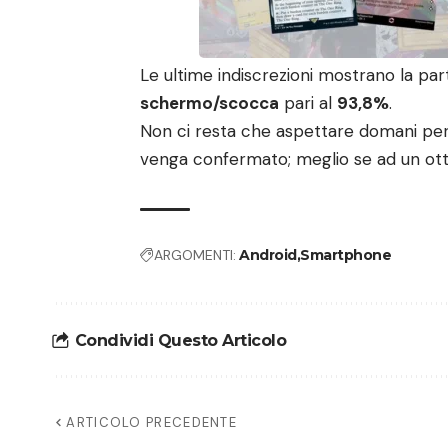
Le ultime indiscrezioni mostrano la pa
schermo/scocca
pari al
93,8%
.
Non ci resta che aspettare domani per 
venga confermato; meglio se ad un ot
ARGOMENTI:
Android
Smartphone
Condividi Questo Articolo
ARTICOLO PRECEDENTE