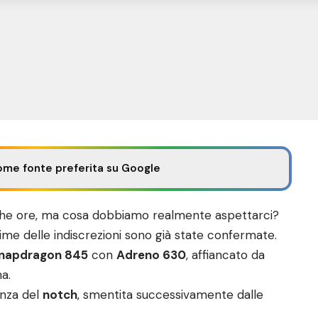
ome fonte preferita su Google
he ore, ma cosa dobbiamo realmente aspettarci?
sime delle indiscrezioni sono già state confermate.
napdragon 845
con
Adreno 630
, affiancato da
a.
enza del
notch
, smentita successivamente dalle