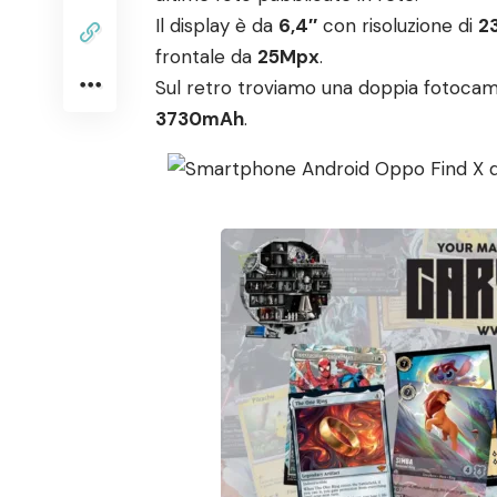
Il display è da
6,4″
con risoluzione di
2
frontale da
25Mpx
.
Sul retro troviamo una doppia fotoca
3730mAh
.