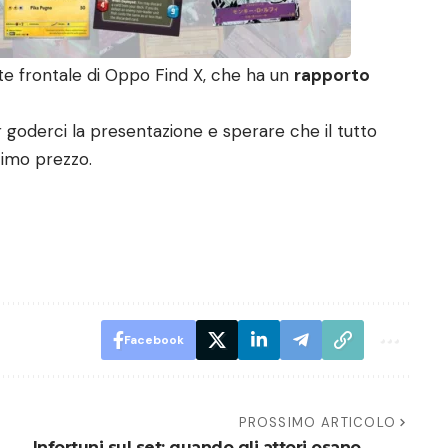
rte frontale di Oppo Find X, che ha un
rapporto
goderci la presentazione e sperare che il tutto
timo prezzo.
Facebook
PROSSIMO ARTICOLO
Infortuni sul set: quando gli attori osano