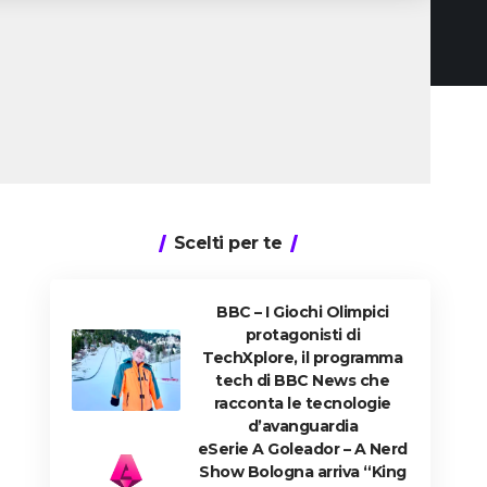
Scelti per te
BBC – I Giochi Olimpici
protagonisti di
TechXplore, il programma
tech di BBC News che
racconta le tecnologie
d’avanguardia
eSerie A Goleador – A Nerd
Show Bologna arriva “King