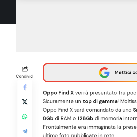
Mettici c
Condividi
Oppo Find X
verrà presentato tra poc
Sicuramente un
top di gamma
! Moltis
Oppo Find X sarà comandato da uno
S
8Gb
di RAM e
128Gb
di memoria intern
Frontalmente era immaginata la pres
ultime foto pubblicate in rete.