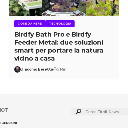
COSE DA NERD
TECNOLOGIA
Birdfy Bath Pro e Birdfy
Feeder Metal: due soluzioni
smart per portare la natura
vicino a casa
Giacomo Beretta
5 Min
HOT
ECENSIONI