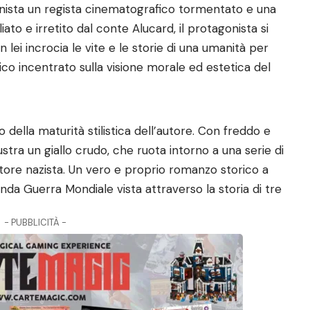
ista un regista cinematografico tormentato e una
ato e irretito dal conte Alucard, il protagonista si
lei incrocia le vite e le storie di una umanità per
co incentrato sulla visione morale ed estetica del
eno della maturità stilistica dell’autore. Con freddo e
lustra un giallo crudo, che ruota intorno a una serie di
tatore nazista. Un vero e proprio romanzo storico a
onda Guerra Mondiale vista attraverso la storia di tre
- PUBBLICITÀ -