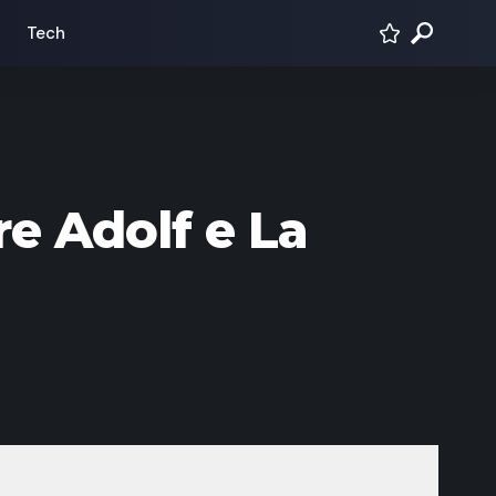
Tech
re Adolf e La