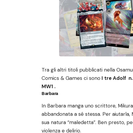
Tra gli altri titoli pubblicati nella Osa
Comics & Games ci sono
I tre Adolf n.
MW1
.
Barbara
In Barbara manga uno scrittore, Mikura
abbandonata a sé stessa. Per aiutarla, M
sua natura “maledetta”. Ben presto, per
violenza e delirio.