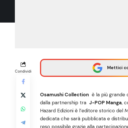
Mettici c
Condividi
Osamushi Collection
è la più grande c
dalla partnership tra
J-POP Manga
, c
Hazard Edizioni è l’editore storico del
M
dedicata che sarà pubblicata e distrib
reso possibile grazie alla partecipazion