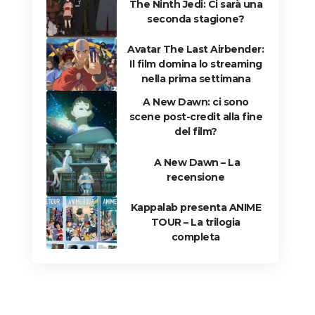
The Ninth Jedi: Ci sarà una
seconda stagione?
Avatar The Last Airbender:
Il film domina lo streaming
nella prima settimana
A New Dawn: ci sono
scene post-credit alla fine
del film?
A New Dawn – La
recensione
Kappalab presenta ANIME
TOUR – La trilogia
completa