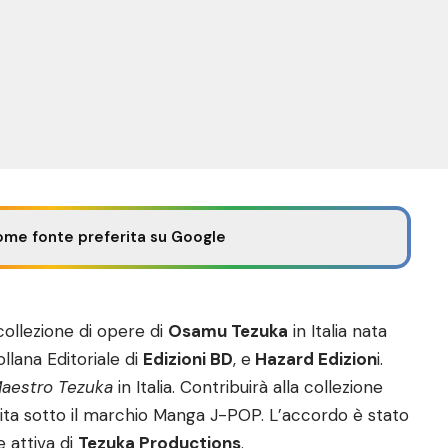
ome fonte preferita su Google
ollezione di opere di
Osamu Tezuka
in Italia nata
ollana Editoriale di
Edizioni BD
, e
Hazard Edizion
i.
aestro Tezuka
in Italia. Contribuirà alla collezione
uita sotto il marchio Manga J-POP. L’accordo è stato
e attiva di
Tezuka Productions
.