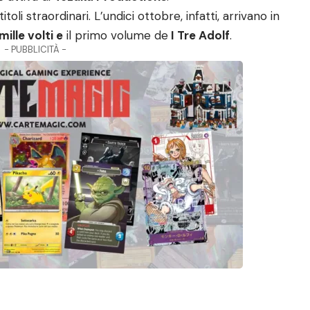
oli straordinari. L’undici ottobre, infatti, arrivano in
mille volti e
il primo volume de
I Tre Adolf
.
- PUBBLICITÀ -