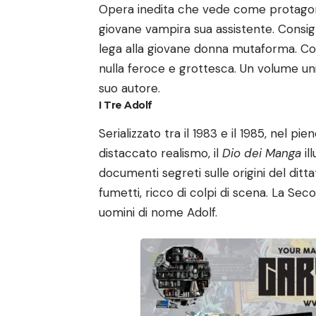
Opera inedita che vede come protagon
giovane vampira sua assistente. Consigli
lega alla giovane donna mutaforma. Con 
nulla feroce e grottesca. Un volume uni
suo autore.
I Tre Adolf
Serializzato tra il 1983 e il 1985, nel pi
distaccato realismo, il
Dio dei Manga
il
documenti segreti sulle origini del dit
fumetti, ricco di colpi di scena. La Sec
uomini di nome Adolf.