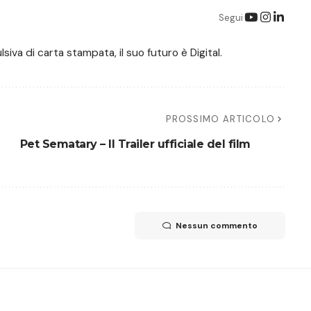
Segui
iva di carta stampata, il suo futuro è Digital.
PROSSIMO ARTICOLO
Pet Sematary – Il Trailer ufficiale del film
Nessun commento