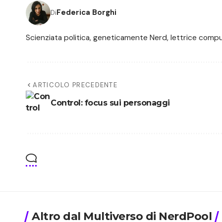
Federica Borghi
Di
Scienziata politica, geneticamente Nerd, lettrice compuls
ARTICOLO PRECEDENTE
Control: focus sui personaggi
Altro dal Multiverso di NerdPool