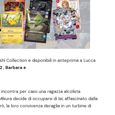
mushi Collection e disponibili in anteprima a Lucca
2 ,
Barbara e
 incontra per caso una ragazza alcolista
ikura decide di occuparsi di lei, affascinato dalla
ò, la loro convivenza deraglia in un turbine di