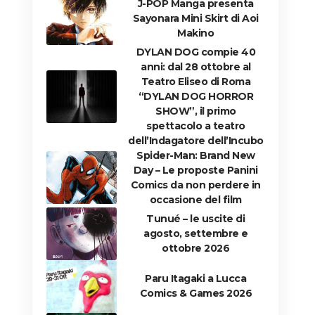
J-POP Manga presenta
Sayonara Mini Skirt di Aoi
Makino
DYLAN DOG compie 40
anni: dal 28 ottobre al
Teatro Eliseo di Roma
“DYLAN DOG HORROR
SHOW”, il primo
spettacolo a teatro
dell’Indagatore dell’Incubo
Spider-Man: Brand New
Day – Le proposte Panini
Comics da non perdere in
occasione del film
Tunué – le uscite di
agosto, settembre e
ottobre 2026
Paru Itagaki a Lucca
Comics & Games 2026