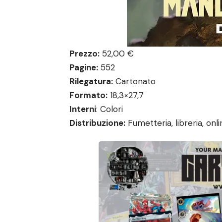
Prezzo:
52,00 €
Pagine:
552
Rilegatura:
Cartonato
Formato:
18,3×27,7
Interni
: Colori
Distribuzione:
Fumetteria, libreria,
onli