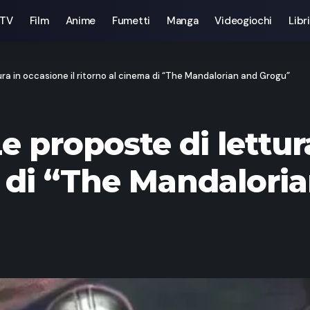
 TV
Film
Anime
Fumetti
Manga
Videogiochi
Libri
ura in occasione il ritorno al cinema di “The Mandalorian and Grogu”
e proposte di lettura
a di “The Mandalori