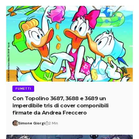
FUMETTI
Con Topolino 3687, 3688 e 3689 un
imperdibile tris di cover componibili
firmate da Andrea Freccero
Simone Giorgi
2 Min