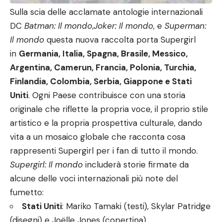
Sulla scia delle acclamate antologie internazionali
DC
Batman: Il mondo
,
Joker: Il mondo
, e
Superman:
Il mondo
questa nuova raccolta porta Supergirl
in
Germania, Italia, Spagna, Brasile, Messico,
Argentina, Camerun, Francia, Polonia, Turchia,
Finlandia, Colombia, Serbia, Giappone e Stati
Uniti
. Ogni Paese contribuisce con una storia
originale che riflette la propria voce, il proprio stile
artistico e la propria prospettiva culturale, dando
vita a un mosaico globale che racconta cosa
rappresenti Supergirl per i fan di tutto il mondo.
Supergirl: Il mondo
includerà storie firmate da
alcune delle voci internazionali più note del
fumetto:
Stati Uniti
: Mariko Tamaki (testi), Skylar Patridge
(disegni) e Joëlle Jones (copertina)