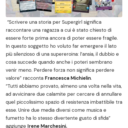
“Scrivere una storia per Supergirl significa
raccontare una ragazza a cui è stato chiesto di
essere forte prima ancora di poter essere fragile.
In questo soggetto ho voluto far emergere il lato
più silenzioso di una supereroina: l’ansia, il dubbio e
cosa succede quando anche i poteri sembrano
venir meno. Perdere forza non significa perdere
valore” racconta
Francesca Michielin
.
“Tutti abbiamo provato, almeno una volta nella vita,
ad avvicinare due calamite per cercare di annullare
quel piccolissimo spazio di resistenza imbattibile tra
esse. Unire due media diversi come musica e
fumetto ha lo stesso divertente gusto di sfida”
aggiunge
Irene Marchesini.