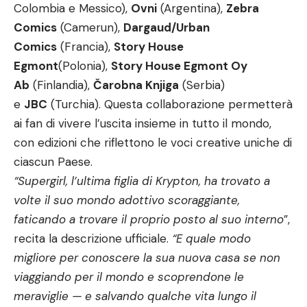
Colombia e Messico),
Ovni
(Argentina),
Zebra
Comics
(Camerun),
Dargaud/Urban
Comics
(Francia),
Story House
Egmont
(Polonia),
Story House Egmont Oy
Ab
(Finlandia),
Čarobna Knjiga
(Serbia)
e
JBC
(Turchia). Questa collaborazione permetterà
ai fan di vivere l’uscita insieme in tutto il mondo,
con edizioni che riflettono le voci creative uniche di
ciascun Paese.
“Supergirl, l’ultima figlia di Krypton, ha trovato a
volte il suo mondo adottivo scoraggiante,
faticando a trovare il proprio posto al suo interno
”,
recita la descrizione ufficiale.
“E quale modo
migliore per conoscere la sua nuova casa se non
viaggiando per il mondo e scoprendone le
meraviglie — e salvando qualche vita lungo il