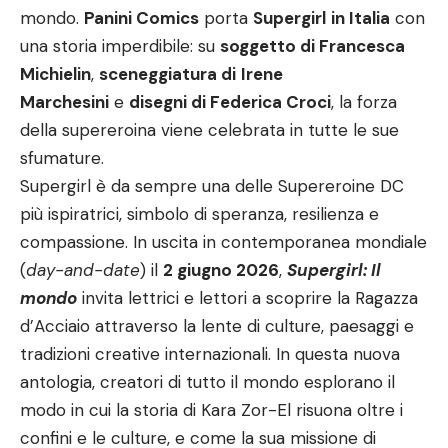
mondo.
Panini Comics
porta
Supergirl
in Italia
con
una storia imperdibile: su
soggetto di Francesca
Michielin
,
sceneggiatura di
Irene
Marchesini
e
disegni di Federica Croci
, la forza
della supereroina viene celebrata in tutte le sue
sfumature.
Supergirl è da sempre una delle Supereroine DC
più ispiratrici, simbolo di speranza, resilienza e
compassione. In uscita in contemporanea mondiale
(
day-and-date
) il
2 giugno 2026
,
Supergirl: Il
mondo
invita lettrici e lettori a scoprire la Ragazza
d’Acciaio attraverso la lente di culture, paesaggi e
tradizioni creative internazionali. In questa nuova
antologia, creatori di tutto il mondo esplorano il
modo in cui la storia di Kara Zor-El risuona oltre i
confini e le culture, e come la sua missione di