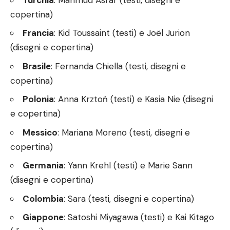
copertina)
Francia
: Kid Toussaint (testi) e Joël Jurion
(disegni e copertina)
Brasile
: Fernanda Chiella (testi, disegni e
copertina)
Polonia
: Anna Krztoń (testi) e Kasia Nie (disegni
e copertina)
Messico
: Mariana Moreno (testi, disegni e
copertina)
Germania
: Yann Krehl (testi) e Marie Sann
(disegni e copertina)
Colombia
: Sara (testi, disegni e copertina)
Giappone
: Satoshi Miyagawa (testi) e Kai Kitago