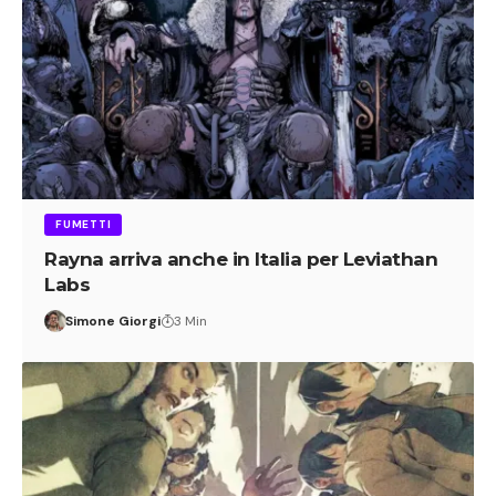
FUMETTI
Rayna arriva anche in Italia per Leviathan
Labs
Simone Giorgi
3 Min