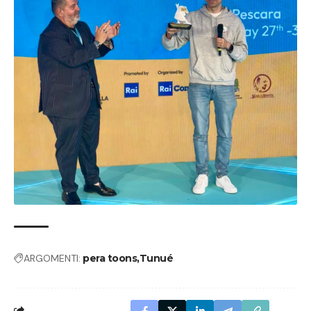
ARGOMENTI:
pera toons
Tunué