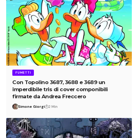
FUMETTI
Con Topolino 3687, 3688 e 3689 un
imperdibile tris di cover componibili
firmate da Andrea Freccero
Simone Giorgi
2 Min