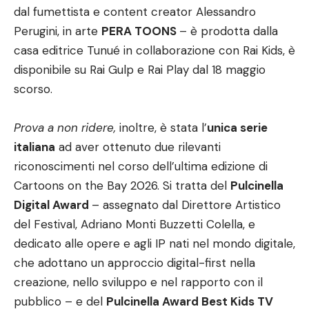
dal fumettista e content creator Alessandro
Perugini, in arte
PERA TOONS
– è prodotta dalla
casa editrice Tunué in collaborazione con Rai Kids, è
disponibile su Rai Gulp e Rai Play dal 18 maggio
scorso.
Prova a non ridere,
inoltre, è stata l’
unica serie
italiana
ad aver ottenuto due rilevanti
riconoscimenti nel corso dell’ultima edizione di
Cartoons on the Bay 2026. Si tratta del
Pulcinella
Digital Award
– assegnato dal Direttore Artistico
del Festival, Adriano Monti Buzzetti Colella, e
dedicato alle opere e agli IP nati nel mondo digitale,
che adottano un approccio digital-first nella
creazione, nello sviluppo e nel rapporto con il
pubblico – e del
Pulcinella Award Best Kids TV