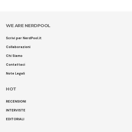
EDITORIALI
News, recensioni, interviste, curiosità e tanto altro!!! Copyright © 2026
- nerdpool.it - Vietata la riproduzione | Contattaci: info@nerdpool.it