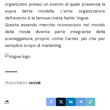
Nessun commento
Altro dal Multiverso di NerdPool