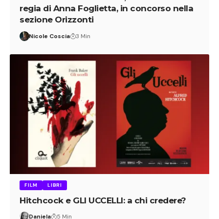
Hitchcock e GLI UCCELLI: a chi credere?
Daniela
5 Min
FILM
Venezia 2026: Une Femme Aujourd’hui di
Robert Guédiguian in concorso alle
Giornate degli Autori