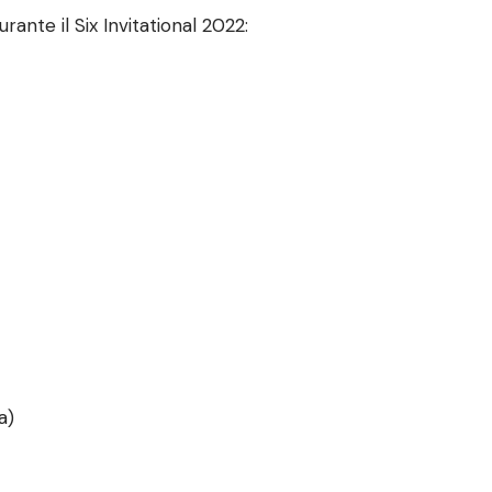
ante il Six Invitational 2022:
a)