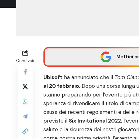
Mettici c
Condividi
Ubisoft
ha annunciato che il
Tom Clanc
al 20 febbraio
. Dopo una corsa lunga un
stanno preparando per l’evento più at
speranza di rivendicare il titolo di cam
causa dei recenti regolamenti e delle re
previsto il
Six Invitational 2022
, l’eve
salute e la sicurezza dei nostri giocatori
come nostra prima priorità, l’evento s